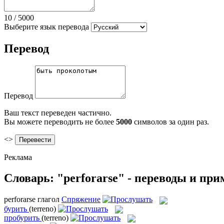
10
/
5000
Выберите язык перевода
Перевод
Перевод
Ваш текст переведен частично.
Вы можете переводить не более
5000
символов за один раз.
<>
Реклама
Словарь: "perforarse" - переводы и пр
perforarse
глагол
Спряжение
бурить
(terreno)
пробурить
(terreno)