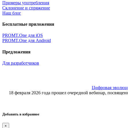
Примеры употребления
Склонение и спряжение
Наш блог
Бесплатные приложения
PROMT.One для iOS
PROMT.One для Android
Предложения
Для разработчиков
Цифровая эволюция
18 февраля 2026 года прошел очередной вебинар, посвящ
Добавить в избранное
×