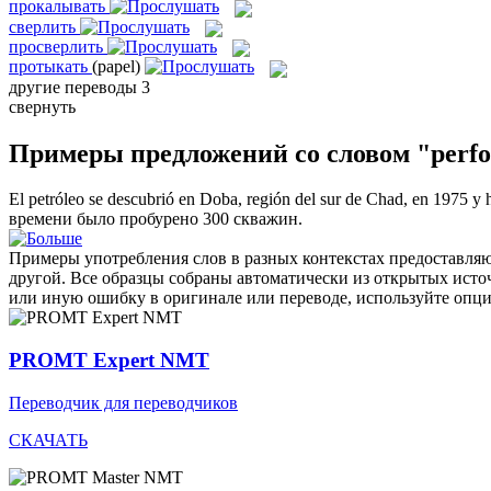
прокалывать
сверлить
просверлить
протыкать
(papel)
другие переводы
3
свернуть
Примеры предложений со словом "perfo
El petróleo se descubrió en Doba, región del sur de Chad, en 1975 y 
времени было
пробурено
300 скважин.
Примеры употребления слов в разных контекстах предоставляют
другой. Все образцы собраны автоматически из открытых ист
или иную ошибку в оригинале или переводе, используйте опц
PROMT Expert NMT
Переводчик для переводчиков
СКАЧАТЬ