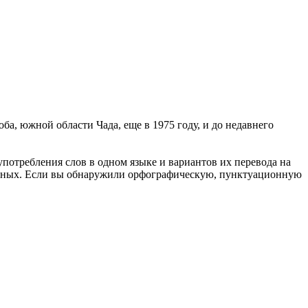
ба, южной области Чада, еще в 1975 году, и до недавнего
употребления слов в одном языке и вариантов их перевода на
анных. Если вы обнаружили орфографическую, пунктуационную