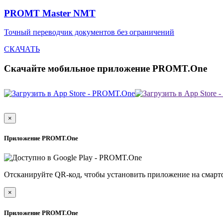
PROMT Master NMT
Точный переводчик документов без ограничений
СКАЧАТЬ
Скачайте мобильное приложение PROMT.One
×
Приложение PROMT.One
Отсканируйте QR-код, чтобы установить приложение на смарт
×
Приложение PROMT.One