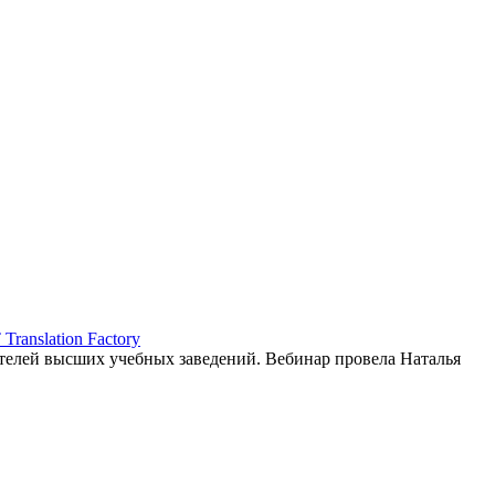
ranslation Factory
елей высших учебных заведений. Вебинар провела Наталья