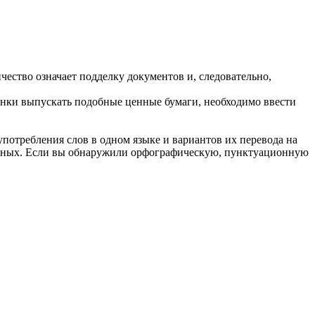
ество означает подделку документов и, следовательно,
анки выпускать подобные ценные бумаги, необходимо ввести
употребления слов в одном языке и вариантов их перевода на
анных. Если вы обнаружили орфографическую, пунктуационную