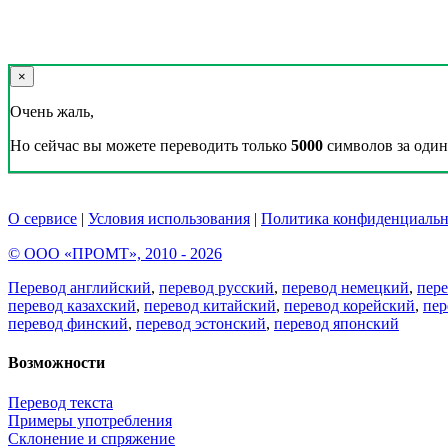
×
Очень жаль,
Но сейчас вы можете переводить только
5000
символов за один 
О сервисе
|
Условия использования
|
Политика конфиденциальн
© ООО «ПРОМТ», 2010 - 2026
Перевод английский
,
перевод русский
,
перевод немецкий
,
пер
перевод казахский
,
перевод китайский
,
перевод корейский
,
пер
перевод финский
,
перевод эстонский
,
перевод японский
Возможности
Перевод текста
Примеры употребления
Склонение и спряжение