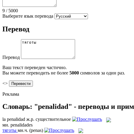
9
/
5000
Выберите язык перевода
Перевод
Перевод
Ваш текст переведен частично.
Вы можете переводить не более
5000
символов за один раз.
<>
Реклама
Словарь: "penalidad" - переводы и при
la
penalidad
ж.р.
существительное
мн.
penalidades
тяготы
мн.ч.
(penas)