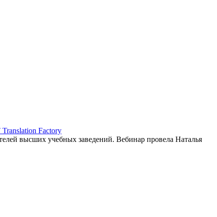
ranslation Factory
елей высших учебных заведений. Вебинар провела Наталья