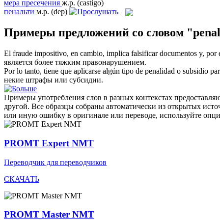
мера пресечения
ж.р.
(castigo)
пенальти
м.р.
(dep)
Примеры предложений со словом "penal
El fraude impositivo, en cambio, implica falsificar documentos y, po
является более тяжким правонарушением.
Por lo tanto, tiene que aplicarse algún tipo de
penalidad
o subsidio para
некие штрафы или субсидии.
Примеры употребления слов в разных контекстах предоставляют
другой. Все образцы собраны автоматически из открытых ист
или иную ошибку в оригинале или переводе, используйте опц
PROMT Expert NMT
Переводчик для переводчиков
СКАЧАТЬ
PROMT Master NMT