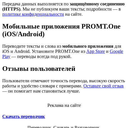
Передача данных выполняется по
защищённому соединению
(HTTPS)
. Мы не публикуем ваши тексты; подробности — в
политике конфиденциальности
на сайте.
Мобильные приложения PROMT.One
(iOS/Android)
Переводите тексты и слова из
мобильного приложения
для
iOS и Android. Установите PROMT.One из
App Store
и
Google
Play
— переводы всегда под рукой.
Отзывы пользователей
Пользователи отмечают точность перевода, высокую скорость
работы и удобство словаря с примерами.
Оставьте свой отзыв
— он помогает нам становиться лучше.
Реклама на сайте
Скачать переводчик
Переводчик, Словарь и Разговорник,