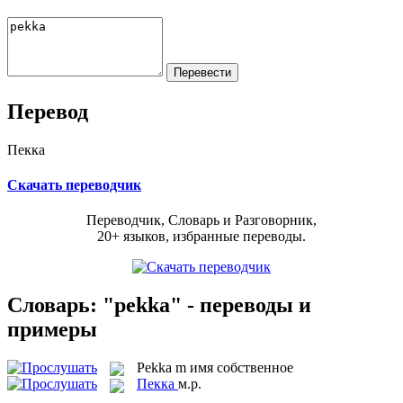
Перевод
Пекка
Скачать переводчик
Переводчик, Словарь и Разговорник,
20+ языков, избранные переводы.
Словарь: "pekka" - переводы и
примеры
Pekka
m
имя собственное
Пекка
м.р.