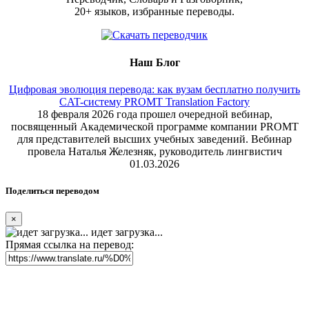
20+ языков, избранные переводы.
Наш Блог
Цифровая эволюция перевода: как вузам бесплатно получить
CAT-систему PROMT Translation Factory
18 февраля 2026 года прошел очередной вебинар,
посвященный Академической программе компании PROMT
для представителей высших учебных заведений. Вебинар
провела Наталья Железняк, руководитель лингвистич
01.03.2026
Поделиться переводом
×
идет загрузка...
Прямая ссылка на перевод: