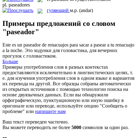
pl.
paseadores
гуляющий
м.р.
(andar)
Примеры предложений со словом
"paseador"
Este es un
paseador
de renacuajos para sacar a pasear a tu renacuajo
a la noche.
Это ходунки для головастика, для вечерних
прогулок с головастиком.
Больше
Примеры употребления слов в разных контекстах
предоставляются исключительно в лингвистических целях, т.
е. для изучения употребления слов в одном языке и вариантов
их перевода на другой. Все образцы собраны автоматически
из открытых источников с помощью технологии поиска на
основе двуязычных данных. Если вы обнаружили
орфографическую, пунктуационную или иную ошибку в
оригинале или переводе, используйте опцию "Сообщить о
проблеме" или
напишите нам
Ваш текст переведен частично.
Вы можете переводить не более
5000
символов за один раз.