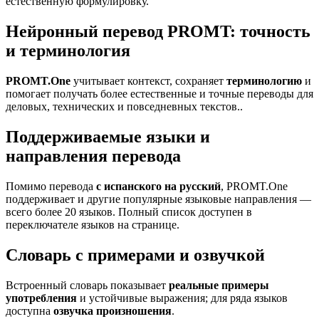
естественную формулировку.
Нейронный перевод PROMT: точность
и терминология
PROMT.One
учитывает контекст, сохраняет
терминологию
и
помогает получать более естественные и точные переводы для
деловых, технических и повседневных текстов..
Поддерживаемые языки и
направления перевода
Помимо перевода
с испанского на русский
, PROMT.One
поддерживает и другие популярные языковые направления —
всего более 20 языков. Полный список доступен в
переключателе языков на странице.
Словарь с примерами и озвучкой
Встроенный словарь показывает
реальные примеры
употребления
и устойчивые выражения; для ряда языков
доступна
озвучка произношения
.