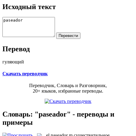
Исходный текст
Перевод
гуляющий
Скачать переводчик
Переводчик, Словарь и Разговорник,
20+ языков, избранные переводы.
Словарь: "paseador" - переводы и
примеры
el
paseador
m
существительное