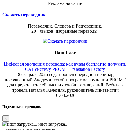
Реклама на сайте
Скачать переводчик
Переводчик, Словарь и Разговорник,
20+ языков, избранные переводы.
Наш Блог
Цифровая эволюция перевода: как вузам бесплатно получить
CAT-систему PROMT Translation Factory
18 февраля 2026 года прошел очередной вебинар,
посвященный Академической программе компании PROMT
для представителей высших учебных заведений. Вебинар
провела Наталья Железняк, руководитель лингвистич
01.03.2026
Поделиться переводом
×
идет загрузка...
Прямая ссылка на перевод: