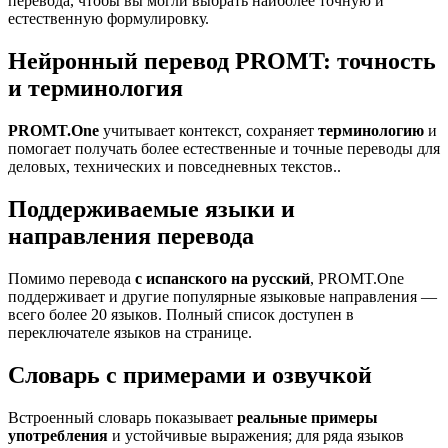
перевода, чтобы вы могли выбрать наиболее точную и
естественную формулировку.
Нейронный перевод PROMT: точность
и терминология
PROMT.One
учитывает контекст, сохраняет
терминологию
и
помогает получать более естественные и точные переводы для
деловых, технических и повседневных текстов..
Поддерживаемые языки и
направления перевода
Помимо перевода
с испанского на русский
, PROMT.One
поддерживает и другие популярные языковые направления —
всего более 20 языков. Полный список доступен в
переключателе языков на странице.
Словарь с примерами и озвучкой
Встроенный словарь показывает
реальные примеры
употребления
и устойчивые выражения; для ряда языков