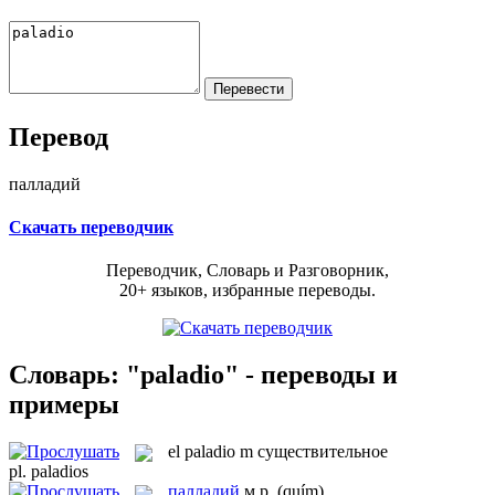
Перевод
палладий
Скачать переводчик
Переводчик, Словарь и Разговорник,
20+ языков, избранные переводы.
Словарь: "paladio" - переводы и
примеры
el
paladio
m
существительное
pl.
paladios
палладий
м.р.
(quím)