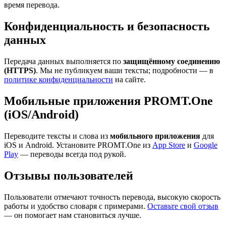
время перевода.
Конфиденциальность и безопасность
данных
Передача данных выполняется по
защищённому соединению
(HTTPS)
. Мы не публикуем ваши тексты; подробности — в
политике конфиденциальности
на сайте.
Мобильные приложения PROMT.One
(iOS/Android)
Переводите тексты и слова из
мобильного приложения
для
iOS и Android. Установите PROMT.One из
App Store
и
Google
Play
— переводы всегда под рукой.
Отзывы пользователей
Пользователи отмечают точность перевода, высокую скорость
работы и удобство словаря с примерами.
Оставьте свой отзыв
— он помогает нам становиться лучше.