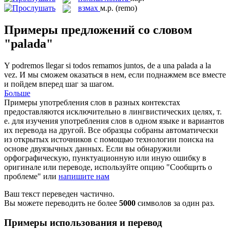
взмах
м.р.
(remo)
Примеры предложений со словом
"palada"
Y podremos llegar si todos remamos juntos, de a una
palada
a la
vez.
И мы сможем оказаться в нем, если поднажмем все вместе
и пойдем вперед шаг за шагом.
Больше
Примеры употребления слов в разных контекстах
предоставляются исключительно в лингвистических целях, т.
е. для изучения употребления слов в одном языке и вариантов
их перевода на другой. Все образцы собраны автоматически
из открытых источников с помощью технологии поиска на
основе двуязычных данных. Если вы обнаружили
орфографическую, пунктуационную или иную ошибку в
оригинале или переводе, используйте опцию "Сообщить о
проблеме" или
напишите нам
Ваш текст переведен частично.
Вы можете переводить не более
5000
символов за один раз.
Примеры использования и перевод