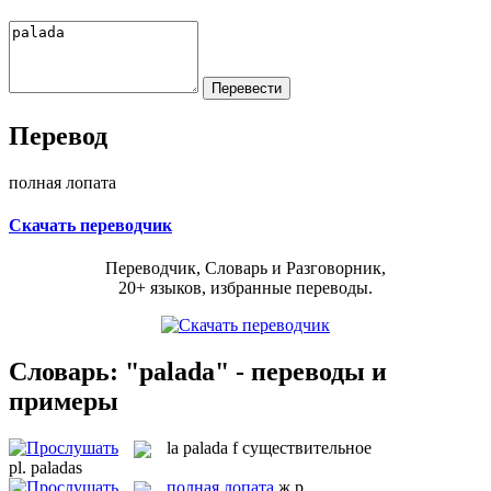
Перевод
полная лопата
Скачать переводчик
Переводчик, Словарь и Разговорник,
20+ языков, избранные переводы.
Словарь: "palada" - переводы и
примеры
la
palada
f
существительное
pl.
paladas
полная лопата
ж.р.