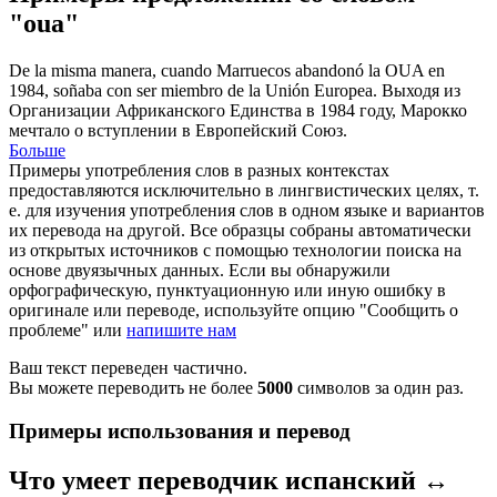
"oua"
De la misma manera, cuando Marruecos abandonó la
OUA
en
1984, soñaba con ser miembro de la Unión Europea.
Выходя из
Организации Африканского Единства
в 1984 году, Марокко
мечтало о вступлении в Европейский Союз.
Больше
Примеры употребления слов в разных контекстах
предоставляются исключительно в лингвистических целях, т.
е. для изучения употребления слов в одном языке и вариантов
их перевода на другой. Все образцы собраны автоматически
из открытых источников с помощью технологии поиска на
основе двуязычных данных. Если вы обнаружили
орфографическую, пунктуационную или иную ошибку в
оригинале или переводе, используйте опцию "Сообщить о
проблеме" или
напишите нам
Ваш текст переведен частично.
Вы можете переводить не более
5000
символов за один раз.
Примеры использования и перевод
Что умеет переводчик испанский ↔