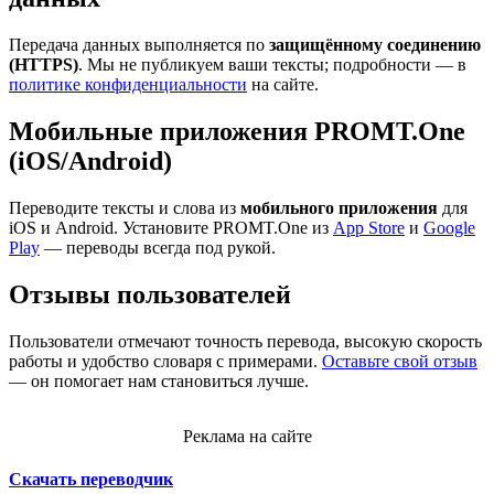
Передача данных выполняется по
защищённому соединению
(HTTPS)
. Мы не публикуем ваши тексты; подробности — в
политике конфиденциальности
на сайте.
Мобильные приложения PROMT.One
(iOS/Android)
Переводите тексты и слова из
мобильного приложения
для
iOS и Android. Установите PROMT.One из
App Store
и
Google
Play
— переводы всегда под рукой.
Отзывы пользователей
Пользователи отмечают точность перевода, высокую скорость
работы и удобство словаря с примерами.
Оставьте свой отзыв
— он помогает нам становиться лучше.
Реклама на сайте
Скачать переводчик