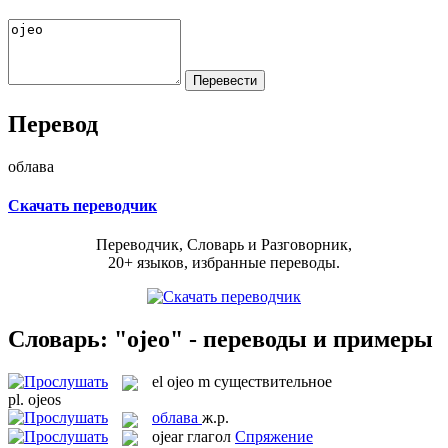
Перевод
облава
Скачать переводчик
Переводчик, Словарь и Разговорник,
20+ языков, избранные переводы.
Словарь: "ojeo" - переводы и примеры
el
ojeo
m
существительное
pl.
ojeos
облава
ж.р.
ojear
глагол
Спряжение