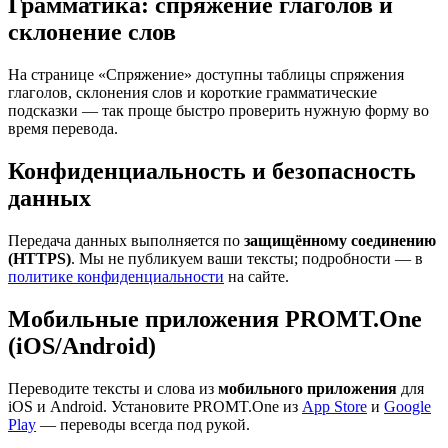
Грамматика: спряжение глаголов и
склонение слов
На странице «Спряжение» доступны таблицы спряжения
глаголов, склонения слов и короткие грамматические
подсказки — так проще быстро проверить нужную форму во
время перевода.
Конфиденциальность и безопасность
данных
Передача данных выполняется по
защищённому соединению
(HTTPS)
. Мы не публикуем ваши тексты; подробности — в
политике конфиденциальности
на сайте.
Мобильные приложения PROMT.One
(iOS/Android)
Переводите тексты и слова из
мобильного приложения
для
iOS и Android. Установите PROMT.One из
App Store
и
Google
Play
— переводы всегда под рукой.