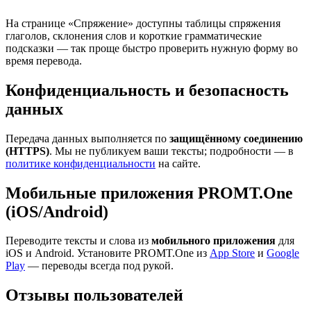
На странице «Спряжение» доступны таблицы спряжения
глаголов, склонения слов и короткие грамматические
подсказки — так проще быстро проверить нужную форму во
время перевода.
Конфиденциальность и безопасность
данных
Передача данных выполняется по
защищённому соединению
(HTTPS)
. Мы не публикуем ваши тексты; подробности — в
политике конфиденциальности
на сайте.
Мобильные приложения PROMT.One
(iOS/Android)
Переводите тексты и слова из
мобильного приложения
для
iOS и Android. Установите PROMT.One из
App Store
и
Google
Play
— переводы всегда под рукой.
Отзывы пользователей