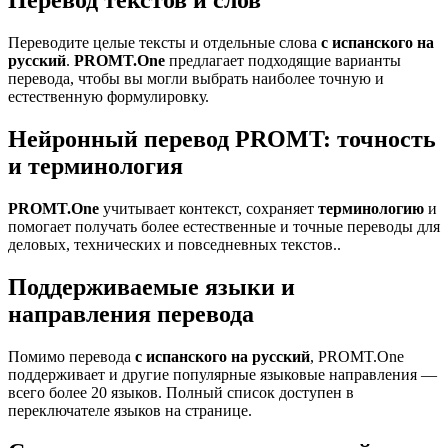
Перевод текстов и слов
Переводите целые тексты и отдельные слова
с испанского на
русский
.
PROMT.One
предлагает подходящие варианты
перевода, чтобы вы могли выбрать наиболее точную и
естественную формулировку.
Нейронный перевод PROMT: точность
и терминология
PROMT.One
учитывает контекст, сохраняет
терминологию
и
помогает получать более естественные и точные переводы для
деловых, технических и повседневных текстов..
Поддерживаемые языки и
направления перевода
Помимо перевода
с испанского на русский
, PROMT.One
поддерживает и другие популярные языковые направления —
всего более 20 языков. Полный список доступен в
переключателе языков на странице.