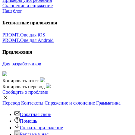
Примеры употребления
Склонение и спряжение
Наш блог
Бесплатные приложения
PROMT.One для iOS
PROMT.One для Android
Предложения
Для разработчиков
Копировать текст
Копировать перевод
Сообщить о проблеме
Перевод
Контексты
Спряжение
и склонение
Грамматика
Обратная связь
Помощь
Скачать приложение
Реклама у нас