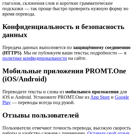
глаголов, склонения слов и короткие грамматические
подсказки — так проще быстро проверить нужную форму во
время перевода.
Конфиденциальность и безопасность
данных
Передача данных выполняется по
защищённому соединению
(HTTPS)
. Мы не публикуем ваши тексты; подробности — в
политике конфиденциальности
на сайте.
Мобильные приложения PROMT.One
(iOS/Android)
Переводите тексты и слова из
мобильного приложения
для
iOS и Android. Установите PROMT.One из
App Store
и
Google
Play
— переводы всегда под рукой.
Отзывы пользователей
Пользователи отмечают точность перевода, высокую скорость
работы и удобство словаря с примерами.
Оставьте свой отзыв