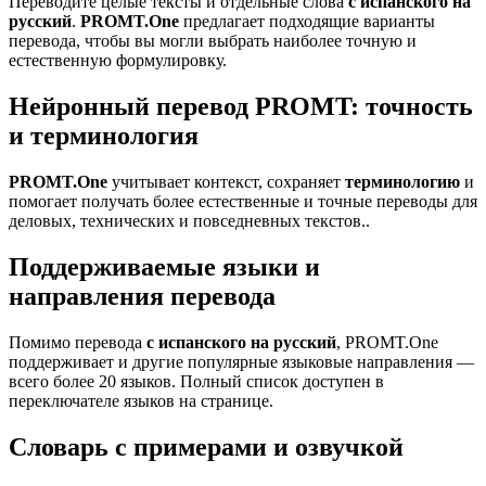
Переводите целые тексты и отдельные слова
с испанского на
русский
.
PROMT.One
предлагает подходящие варианты
перевода, чтобы вы могли выбрать наиболее точную и
естественную формулировку.
Нейронный перевод PROMT: точность
и терминология
PROMT.One
учитывает контекст, сохраняет
терминологию
и
помогает получать более естественные и точные переводы для
деловых, технических и повседневных текстов..
Поддерживаемые языки и
направления перевода
Помимо перевода
с испанского на русский
, PROMT.One
поддерживает и другие популярные языковые направления —
всего более 20 языков. Полный список доступен в
переключателе языков на странице.
Словарь с примерами и озвучкой