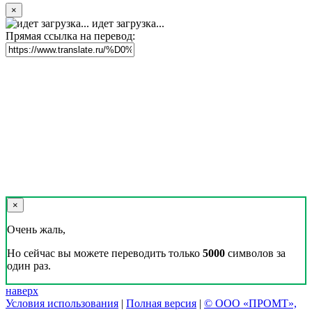
×
идет загрузка...
Прямая ссылка на перевод:
×
Очень жаль,
Но сейчас вы можете переводить только
5000
символов за
один раз.
наверх
Условия использования
|
Полная версия
|
© ООО «ПРОМТ»,