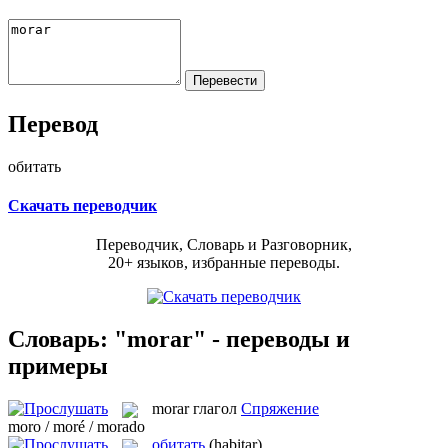
Перевод
обитать
Скачать переводчик
Переводчик, Словарь и Разговорник,
20+ языков, избранные переводы.
Словарь: "morar" - переводы и
примеры
morar
глагол
Спряжение
moro / moré / morado
обитать
(habitar)