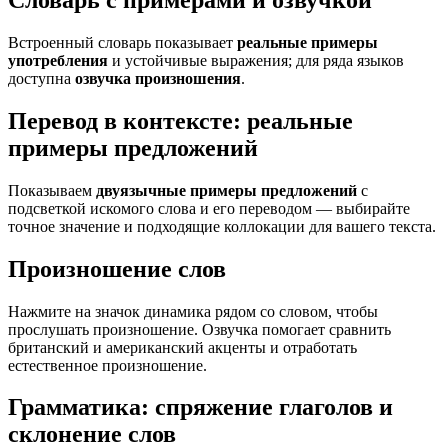
Словарь с примерами и озвучкой
Встроенный словарь показывает
реальные примеры
употребления
и устойчивые выражения; для ряда языков
доступна
озвучка произношения
.
Перевод в контексте: реальные
примеры предложений
Показываем
двуязычные примеры предложений
с
подсветкой искомого слова и его переводом — выбирайте
точное значение и подходящие коллокации для вашего текста.
Произношение слов
Нажмите на значок динамика рядом со словом, чтобы
прослушать произношение. Озвучка помогает сравнить
британский и американский акценты и отработать
естественное произношение.
Грамматика: спряжение глаголов и
склонение слов