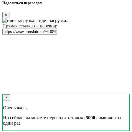
Реклама на сайте
Скачать переводчик
Переводчик, Словарь и Разговорник,
20+ языков, избранные переводы.
Наш Блог