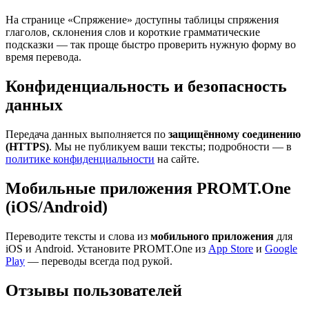
На странице «Спряжение» доступны таблицы спряжения
глаголов, склонения слов и короткие грамматические
подсказки — так проще быстро проверить нужную форму во
время перевода.
Конфиденциальность и безопасность
данных
Передача данных выполняется по
защищённому соединению
(HTTPS)
. Мы не публикуем ваши тексты; подробности — в
политике конфиденциальности
на сайте.
Мобильные приложения PROMT.One
(iOS/Android)
Переводите тексты и слова из
мобильного приложения
для
iOS и Android. Установите PROMT.One из
App Store
и
Google
Play
— переводы всегда под рукой.
Отзывы пользователей