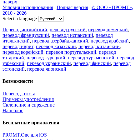
Цифровая эволюция перевода: как вузам бесплатно получить
CAT-систему PROMT Translation Factory
18 февраля 2026 года прошел очередной вебинар,
посвященный Академической программе компании PROMT
для представителей высших учебных заведений. Вебинар
провела Наталья Железняк, руководитель лингвистич
01.03.2026
Поделиться переводом
×
идет загрузка...
Прямая ссылка на перевод: