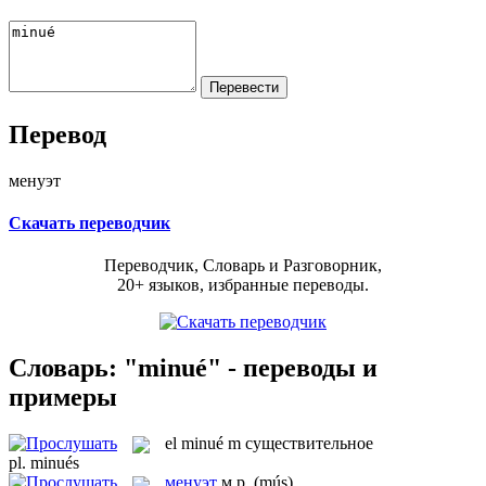
Перевод
менуэт
Скачать переводчик
Переводчик, Словарь и Разговорник,
20+ языков, избранные переводы.
Словарь: "minué" - переводы и
примеры
el
minué
m
существительное
pl.
minués
менуэт
м.р.
(mús)