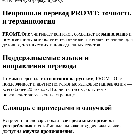
естественную формулировку.
Нейронный перевод PROMT: точность
и терминология
PROMT.One
учитывает контекст, сохраняет
терминологию
и
помогает получать более естественные и точные переводы для
деловых, технических и повседневных текстов..
Поддерживаемые языки и
направления перевода
Помимо перевода
с испанского на русский
, PROMT.One
поддерживает и другие популярные языковые направления —
всего более 20 языков. Полный список доступен в
переключателе языков на странице.
Словарь с примерами и озвучкой
Встроенный словарь показывает
реальные примеры
употребления
и устойчивые выражения; для ряда языков
доступна
озвучка произношения
.