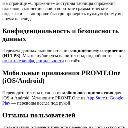
На странице «Спряжение» доступны таблицы спряжения
глаголов, склонения слов и короткие грамматические
подсказки — так проще быстро проверить нужную форму во
время перевода.
Конфиденциальность и безопасность
данных
Передача данных выполняется по
защищённому соединению
(HTTPS)
. Мы не публикуем ваши тексты; подробности — в
политике конфиденциальности
на сайте.
Мобильные приложения PROMT.One
(iOS/Android)
Переводите тексты и слова из
мобильного приложения
для
iOS и Android. Установите PROMT.One из
App Store
и
Google
Play
— переводы всегда под рукой.
Отзывы пользователей
Пользователи отмечают точность перевода, высокую скорость