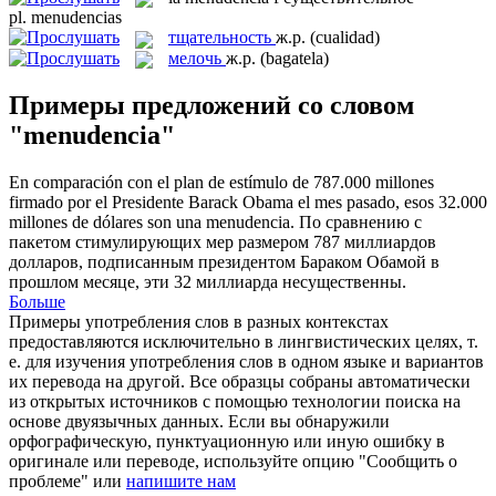
pl.
menudencias
тщательность
ж.р.
(cualidad)
мелочь
ж.р.
(bagatela)
Примеры предложений со словом
"menudencia"
En comparación con el plan de estímulo de 787.000 millones
firmado por el Presidente Barack Obama el mes pasado, esos 32.000
millones de dólares son una
menudencia
.
По сравнению с
пакетом стимулирующих мер размером 787 миллиардов
долларов, подписанным президентом Бараком Обамой в
прошлом месяце, эти 32 миллиарда несущественны.
Больше
Примеры употребления слов в разных контекстах
предоставляются исключительно в лингвистических целях, т.
е. для изучения употребления слов в одном языке и вариантов
их перевода на другой. Все образцы собраны автоматически
из открытых источников с помощью технологии поиска на
основе двуязычных данных. Если вы обнаружили
орфографическую, пунктуационную или иную ошибку в
оригинале или переводе, используйте опцию "Сообщить о
проблеме" или
напишите нам