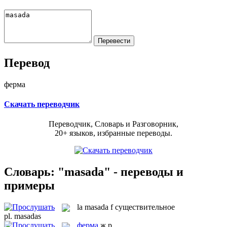
Перевод
ферма
Скачать переводчик
Переводчик, Словарь и Разговорник,
20+ языков, избранные переводы.
Словарь: "masada" - переводы и
примеры
la
masada
f
существительное
pl.
masadas
ферма
ж.р.