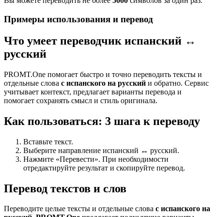
Вы можете переводить не более
5000
символов за один раз.
Примеры использования и перевод
Что умеет переводчик испанский ↔
русский
PROMT.One помогает быстро и точно переводить тексты и
отдельные слова
с испанского на русский
и обратно. Сервис
учитывает контекст, предлагает варианты перевода и
помогает сохранять смысл и стиль оригинала.
Как пользоваться: 3 шага к переводу
Вставьте текст.
Выберите направление испанский ↔ русский.
Нажмите «Перевести». При необходимости
отредактируйте результат и скопируйте перевод.
Перевод текстов и слов
Переводите целые тексты и отдельные слова
с испанского на