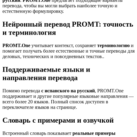
русский
.
PROMT.One
предлагает подходящие варианты
перевода, чтобы вы могли выбрать наиболее точную и
естественную формулировку.
Нейронный перевод PROMT: точность
и терминология
PROMT.One
учитывает контекст, сохраняет
терминологию
и
помогает получать более естественные и точные переводы для
деловых, технических и повседневных текстов..
Поддерживаемые языки и
направления перевода
Помимо перевода
с испанского на русский
, PROMT.One
поддерживает и другие популярные языковые направления —
всего более 20 языков. Полный список доступен в
переключателе языков на странице.
Словарь с примерами и озвучкой
Встроенный словарь показывает
реальные примеры