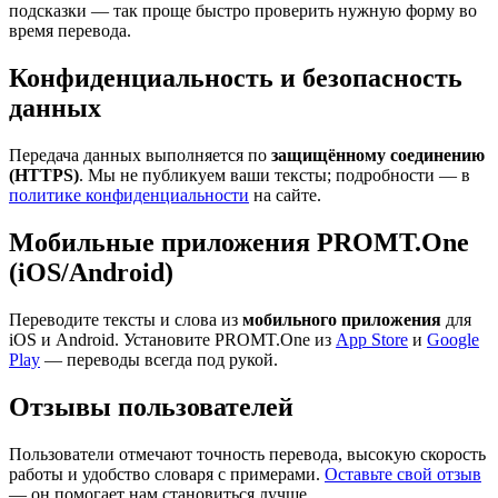
подсказки — так проще быстро проверить нужную форму во
время перевода.
Конфиденциальность и безопасность
данных
Передача данных выполняется по
защищённому соединению
(HTTPS)
. Мы не публикуем ваши тексты; подробности — в
политике конфиденциальности
на сайте.
Мобильные приложения PROMT.One
(iOS/Android)
Переводите тексты и слова из
мобильного приложения
для
iOS и Android. Установите PROMT.One из
App Store
и
Google
Play
— переводы всегда под рукой.
Отзывы пользователей
Пользователи отмечают точность перевода, высокую скорость
работы и удобство словаря с примерами.
Оставьте свой отзыв
— он помогает нам становиться лучше.