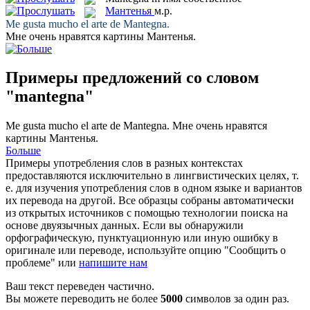
Мантенья
м.р.
Me gusta mucho el arte de
Mantegna
.
Мне очень нравятся картины
Мантенья
.
Примеры предложений со словом
"mantegna"
Me gusta mucho el arte de
Mantegna
.
Мне очень нравятся
картины
Мантенья
.
Больше
Примеры употребления слов в разных контекстах
предоставляются исключительно в лингвистических целях, т.
е. для изучения употребления слов в одном языке и вариантов
их перевода на другой. Все образцы собраны автоматически
из открытых источников с помощью технологии поиска на
основе двуязычных данных. Если вы обнаружили
орфографическую, пунктуационную или иную ошибку в
оригинале или переводе, используйте опцию "Сообщить о
проблеме" или
напишите нам
Ваш текст переведен частично.
Вы можете переводить не более
5000
символов за один раз.