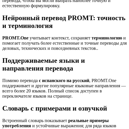
перевода, чтобы вы могли выбрать наиболее точную и
естественную формулировку.
Нейронный перевод PROMT: точность
и терминология
PROMT.One
учитывает контекст, сохраняет
терминологию
и
помогает получать более естественные и точные переводы для
деловых, технических и повседневных текстов..
Поддерживаемые языки и
направления перевода
Помимо перевода
с испанского на русский
, PROMT.One
поддерживает и другие популярные языковые направления —
всего более 20 языков. Полный список доступен в
переключателе языков на странице.
Словарь с примерами и озвучкой
Встроенный словарь показывает
реальные примеры
употребления
и устойчивые выражения; для ряда языков