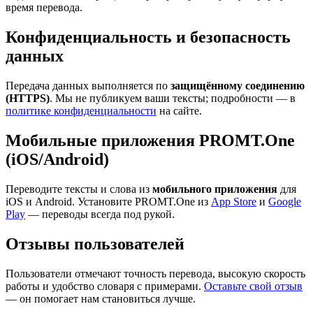
время перевода.
Конфиденциальность и безопасность
данных
Передача данных выполняется по
защищённому соединению
(HTTPS)
. Мы не публикуем ваши тексты; подробности — в
политике конфиденциальности
на сайте.
Мобильные приложения PROMT.One
(iOS/Android)
Переводите тексты и слова из
мобильного приложения
для
iOS и Android. Установите PROMT.One из
App Store
и
Google
Play
— переводы всегда под рукой.
Отзывы пользователей
Пользователи отмечают точность перевода, высокую скорость
работы и удобство словаря с примерами.
Оставьте свой отзыв
— он помогает нам становиться лучше.