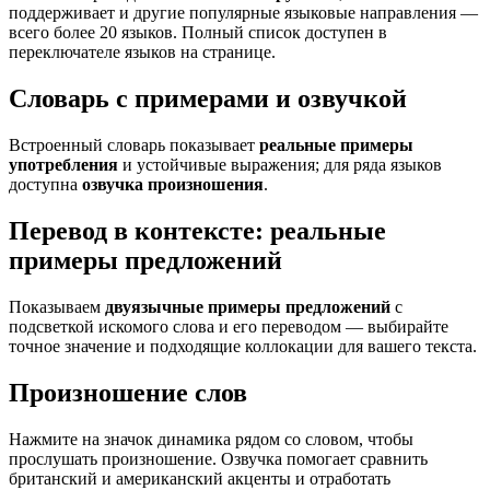
поддерживает и другие популярные языковые направления —
всего более 20 языков. Полный список доступен в
переключателе языков на странице.
Словарь с примерами и озвучкой
Встроенный словарь показывает
реальные примеры
употребления
и устойчивые выражения; для ряда языков
доступна
озвучка произношения
.
Перевод в контексте: реальные
примеры предложений
Показываем
двуязычные примеры предложений
с
подсветкой искомого слова и его переводом — выбирайте
точное значение и подходящие коллокации для вашего текста.
Произношение слов
Нажмите на значок динамика рядом со словом, чтобы
прослушать произношение. Озвучка помогает сравнить
британский и американский акценты и отработать