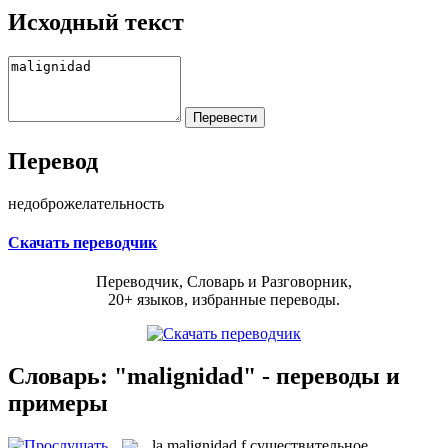
Исходный текст
Перевод
недоброжелательность
Скачать переводчик
Переводчик, Словарь и Разговорник,
20+ языков, избранные переводы.
Словарь: "malignidad" - переводы и
примеры
la
malignidad
f
существительное