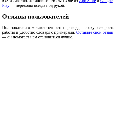
iOS и Android. Установите PROMT.One из
App Store
и
Google
Play
— переводы всегда под рукой.
Отзывы пользователей
Пользователи отмечают точность перевода, высокую скорость
работы и удобство словаря с примерами.
Оставьте свой отзыв
— он помогает нам становиться лучше.