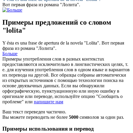
Вот первая фраза из романа "
Лолита
".
Примеры предложений со словом
"lolita"
Y ésta es una frase de apertura de la novela "
Lolita
".
Вот первая
фраза из романа "
Лолита
".
Больше
Примеры употребления слов в разных контекстах
предоставляются исключительно в лингвистических целях, т.
е. для изучения употребления слов в одном языке и вариантов
их перевода на другой. Все образцы собраны автоматически
из открытых источников с помощью технологии поиска на
основе двуязычных данных. Если вы обнаружили
орфографическую, пунктуационную или иную ошибку в
оригинале или переводе, используйте опцию "Сообщить о
проблеме" или
напишите нам
Ваш текст переведен частично.
Вы можете переводить не более
5000
символов за один раз.
Примеры использования и перевод