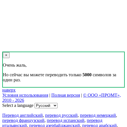
×
Очень жаль,
Но сейчас вы можете переводить только
5000
символов за
один раз.
наверх
Условия использования
|
Полная версия
|
© ООО «ПРОМТ»,
2010 - 2026
Select a language
Перевод английский
,
перевод русский
,
перевод немецкий
,
перевод французский
,
перевод испанский
,
перевод
итальянский
,
перевод азербайджанский
,
перевод арабский
,