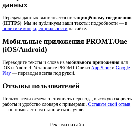
данных
Передача данных выполняется по
защищённому соединению
(HTTPS)
. Мы не публикуем ваши тексты; подробности — в
политике конфиденциальности
на сайте.
Мобильные приложения PROMT.One
(iOS/Android)
Переводите тексты и слова из
мобильного приложения
для
iOS и Android. Установите PROMT.One из
App Store
и
Google
Play
— переводы всегда под рукой.
Отзывы пользователей
Пользователи отмечают точность перевода, высокую скорость
работы и удобство словаря с примерами.
Оставьте свой отзыв
— он помогает нам становиться лучше.
Реклама на сайте