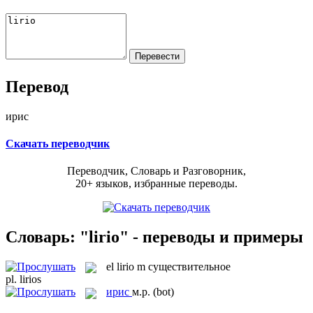
Перевод
ирис
Скачать переводчик
Переводчик, Словарь и Разговорник,
20+ языков, избранные переводы.
Словарь: "lirio" - переводы и примеры
el
lirio
m
существительное
pl.
lirios
ирис
м.р.
(bot)