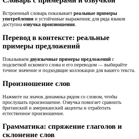
Словарь с примерами и озвучкой
Встроенный словарь показывает
реальные примеры
употребления
и устойчивые выражения; для ряда языков
доступна
озвучка произношения
.
Перевод в контексте: реальные
примеры предложений
Показываем
двуязычные примеры предложений
с
подсветкой искомого слова и его переводом — выбирайте
точное значение и подходящие коллокации для вашего текста.
Произношение слов
Нажмите на значок динамика рядом со словом, чтобы
прослушать произношение. Озвучка помогает сравнить
британский и американский акценты и отработать
естественное произношение.
Грамматика: спряжение глаголов и
склонение слов