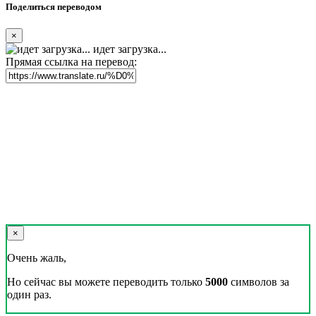
Поделиться переводом
×
идет загрузка...
Прямая ссылка на перевод:
×
Очень жаль,
Но сейчас вы можете переводить только
5000
символов за
один раз.