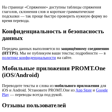
На странице «Спряжение» доступны таблицы спряжения
глаголов, склонения слов и короткие грамматические
подсказки — так проще быстро проверить нужную форму во
время перевода.
Конфиденциальность и безопасность
данных
Передача данных выполняется по
защищённому соединению
(HTTPS)
. Мы не публикуем ваши тексты; подробности — в
политике конфиденциальности
на сайте.
Мобильные приложения PROMT.One
(iOS/Android)
Переводите тексты и слова из
мобильного приложения
для
iOS и Android. Установите PROMT.One из
App Store
и
Google
Play
— переводы всегда под рукой.
Отзывы пользователей