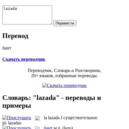
Перевод
бант
Скачать переводчик
Переводчик, Словарь и Разговорник,
20+ языков, избранные переводы.
Словарь: "lazada" - переводы и
примеры
la
lazada
f
существительное
pl.
lazadas
бант
м.р.
(lazo)