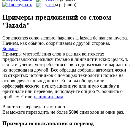
узел
м.р.
(nudo)
Примеры предложений со словом
"lazada"
Comencemos como siempre, hagamos la
lazada
de manera inversa.
Начнем, как обычно, оборачиваем с другой стороны.
Больше
Примеры употребления слов в разных контекстах
предоставляются исключительно в лингвистических целях, т.
е. для изучения употребления слов в одном языке и вариантов
их перевода на другой. Все образцы собраны автоматически
из открытых источников с помощью технологии поиска на
основе двуязычных данных. Если вы обнаружили
орфографическую, пунктуационную или иную ошибку в
оригинале или переводе, используйте опцию "Сообщить о
проблеме" или
напишите нам
Ваш текст переведен частично.
Вы можете переводить не более
5000
символов за один раз.
Примеры использования и перевод