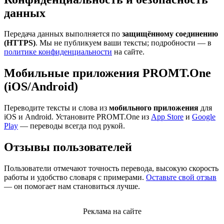
данных
Передача данных выполняется по
защищённому соединению
(HTTPS)
. Мы не публикуем ваши тексты; подробности — в
политике конфиденциальности
на сайте.
Мобильные приложения PROMT.One
(iOS/Android)
Переводите тексты и слова из
мобильного приложения
для
iOS и Android. Установите PROMT.One из
App Store
и
Google
Play
— переводы всегда под рукой.
Отзывы пользователей
Пользователи отмечают точность перевода, высокую скорость
работы и удобство словаря с примерами.
Оставьте свой отзыв
— он помогает нам становиться лучше.
Реклама на сайте