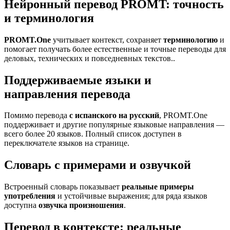
Нейронный перевод PROMT: точность
и терминология
PROMT.One
учитывает контекст, сохраняет
терминологию
и
помогает получать более естественные и точные переводы для
деловых, технических и повседневных текстов..
Поддерживаемые языки и
направления перевода
Помимо перевода
с испанского на русский
, PROMT.One
поддерживает и другие популярные языковые направления —
всего более 20 языков. Полный список доступен в
переключателе языков на странице.
Словарь с примерами и озвучкой
Встроенный словарь показывает
реальные примеры
употребления
и устойчивые выражения; для ряда языков
доступна
озвучка произношения
.
Перевод в контексте: реальные