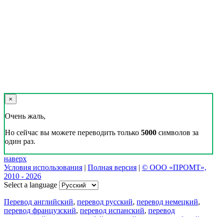
×
Очень жаль,
Но сейчас вы можете переводить только
5000
символов за
один раз.
наверх
Условия использования
|
Полная версия
|
© ООО «ПРОМТ»,
2010 - 2026
Select a language
Перевод английский
,
перевод русский
,
перевод немецкий
,
перевод французский
,
перевод испанский
,
перевод