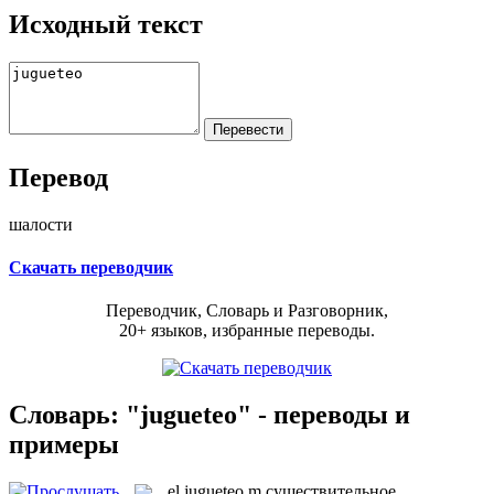
Исходный текст
Перевод
шалости
Скачать переводчик
Переводчик, Словарь и Разговорник,
20+ языков, избранные переводы.
Словарь: "jugueteo" - переводы и
примеры
el
jugueteo
m
существительное