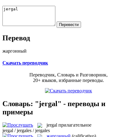
Перевод
жаргонный
Скачать переводчик
Переводчик, Словарь и Разговорник,
20+ языков, избранные переводы.
Словарь: "jergal" - переводы и
примеры
jergal
прилагательное
jergal / jergales / jergales
жаргонный
(calificativo)