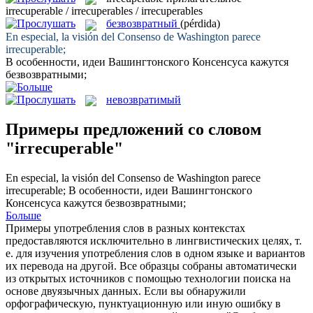
irrecuperable / irrecuperables / irrecuperables
безвозвратный
(pérdida)
En especial, la visión del Consenso de Washington parece
irrecuperable
;
В особенности, идеи Вашингтонского Консенсуса кажутся
безвозвратными
;
невозвратимый
Примеры предложений со словом
"irrecuperable"
En especial, la visión del Consenso de Washington parece
irrecuperable
;
В особенности, идеи Вашингтонского
Консенсуса кажутся
безвозвратными
;
Больше
Примеры употребления слов в разных контекстах
предоставляются исключительно в лингвистических целях, т.
е. для изучения употребления слов в одном языке и вариантов
их перевода на другой. Все образцы собраны автоматически
из открытых источников с помощью технологии поиска на
основе двуязычных данных. Если вы обнаружили
орфографическую, пунктуационную или иную ошибку в