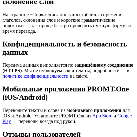
склонение слов
На странице «Спряжение» доступны таблицы спряжения
глаголов, склонения слов и короткие грамматические
подсказки — так проще быстро проверить нужную форму во
время перевода.
Конфиденциальность и безопасность
данных
Передача данных выполняется по
защищённому соединению
(HTTPS)
. Мы не публикуем ваши тексты; подробности — в
политике конфиденциальности
на сайте.
Мобильные приложения PROMT.One
(iOS/Android)
Переводите тексты и слова из
мобильного приложения
для
iOS и Android. Установите PROMT.One из
App Store
и
Google
Play
— переводы всегда под рукой.
Отзывы пользователей