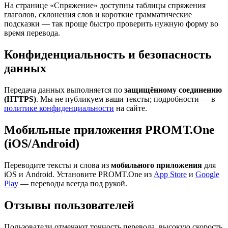
На странице «Спряжение» доступны таблицы спряжения
глаголов, склонения слов и короткие грамматические
подсказки — так проще быстро проверить нужную форму во
время перевода.
Конфиденциальность и безопасность
данных
Передача данных выполняется по
защищённому соединению
(HTTPS)
. Мы не публикуем ваши тексты; подробности — в
политике конфиденциальности
на сайте.
Мобильные приложения PROMT.One
(iOS/Android)
Переводите тексты и слова из
мобильного приложения
для
iOS и Android. Установите PROMT.One из
App Store
и
Google
Play
— переводы всегда под рукой.
Отзывы пользователей
Пользователи отмечают точность перевода, высокую скорость