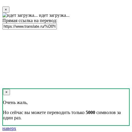
×
идет загрузка...
Прямая ссылка на перевод:
×
Очень жаль,
Но сейчас вы можете переводить только
5000
символов за
один раз.
наверх