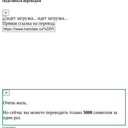
Поделиться переводом
×
идет загрузка...
Прямая ссылка на перевод:
×
Очень жаль,
Но сейчас вы можете переводить только
5000
символов за
один раз.
наверх