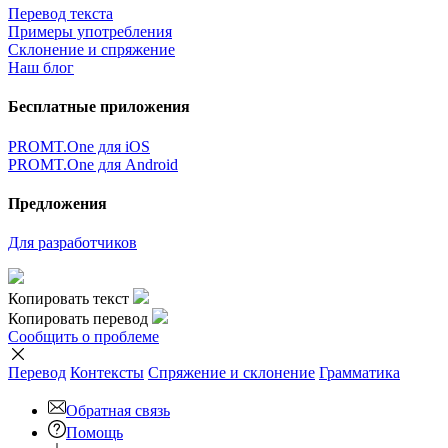
Перевод текста
Примеры употребления
Склонение и спряжение
Наш блог
Бесплатные приложения
PROMT.One для iOS
PROMT.One для Android
Предложения
Для разработчиков
Копировать текст
Копировать перевод
Сообщить о проблеме
Перевод
Контексты
Спряжение
и склонение
Грамматика
Обратная связь
Помощь