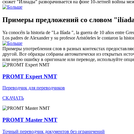
сюжет "
Илиады
" разворачивается на фоне 10-летней войны ме
Примеры предложений со словом "ilíad
Ya conocéis la historia de "La
Ilíada
", la guerra de 10 años entre Gre
Los padres de Alexander y su profesor Aristóteles le contaron la histo
Примеры употребления слов в разных контекстах предоставляют
другой. Все образцы собраны автоматически из открытых ист
или иную ошибку в оригинале или переводе, используйте опц
PROMT Expert NMT
Переводчик для переводчиков
СКАЧАТЬ
PROMT Master NMT
Точный переводчик документов без ограничений