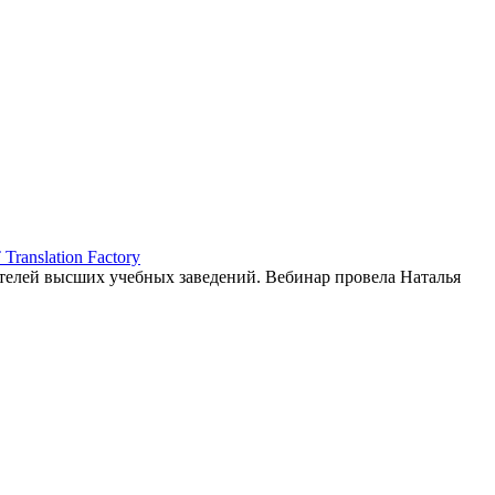
ranslation Factory
елей высших учебных заведений. Вебинар провела Наталья