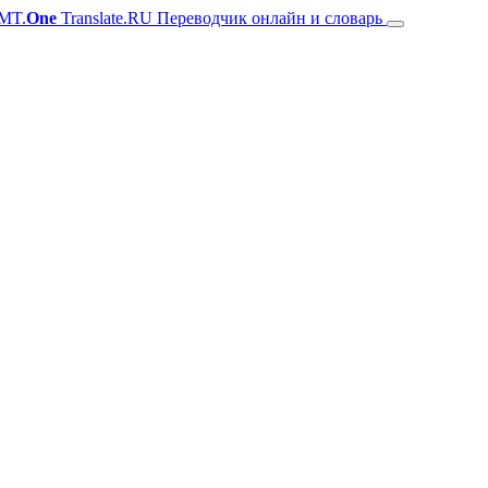
MT.
One
Translate.RU Переводчик онлайн и словарь