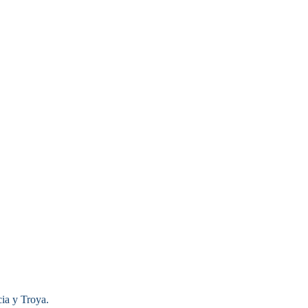
cia y Troya.