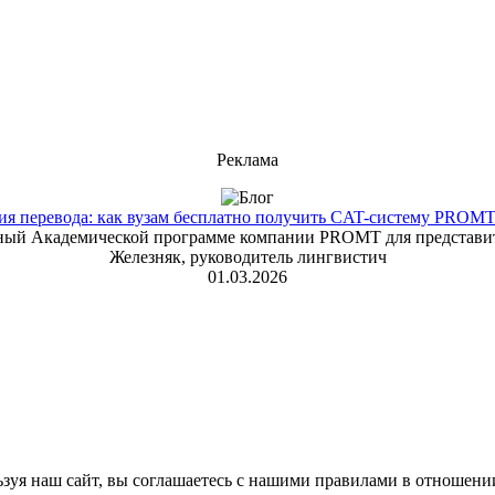
Реклама
 перевода: как вузам бесплатно получить CAT-систему PROMT T
енный Академической программе компании PROMT для представит
Железняк, руководитель лингвистич
01.03.2026
зуя наш сайт, вы соглашаетесь с нашими правилами в отношени