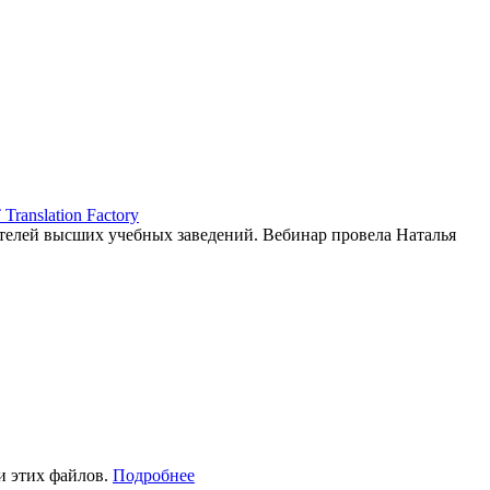
ranslation Factory
елей высших учебных заведений. Вебинар провела Наталья
и этих файлов.
Подробнее