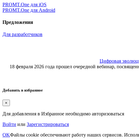
PROMT.One для iOS
PROMT.One для Android
Предложения
Для разработчиков
Цифровая эволюция
18 февраля 2026 года прошел очередной вебинар, посвящ
Добавить в избранное
×
Для добавления в Избранное необходимо авторизоваться
Войти
или
Зарегистрироваться
OK
Файлы cookie обеспечивают работу наших сервисов. Исполь