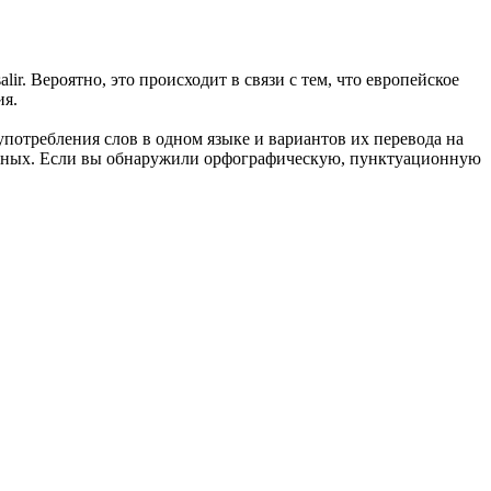
alir.
Вероятно, это происходит в связи с тем, что европейское
ия.
употребления слов в одном языке и вариантов их перевода на
анных. Если вы обнаружили орфографическую, пунктуационную