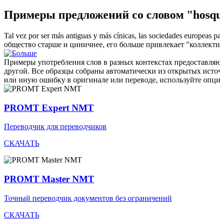
Примеры предложений со словом "hosq
Tal vez por ser más antiguas y más cínicas, las sociedades europeas 
общество старше и циничнее, его больше привлекает "коллекти
Примеры употребления слов в разных контекстах предоставляют
другой. Все образцы собраны автоматически из открытых ист
или иную ошибку в оригинале или переводе, используйте опц
PROMT Expert NMT
Переводчик для переводчиков
СКАЧАТЬ
PROMT Master NMT
Точный переводчик документов без ограничений
СКАЧАТЬ