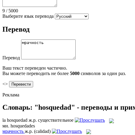
9
/
5000
Выберите язык перевода
Перевод
Перевод
Ваш текст переведен частично.
Вы можете переводить не более
5000
символов за один раз.
<>
Реклама
Словарь: "hosquedad" - переводы и пр
la
hosquedad
ж.р.
существительное
мн.
hosquedades
мрачность
ж.р.
(calidad)