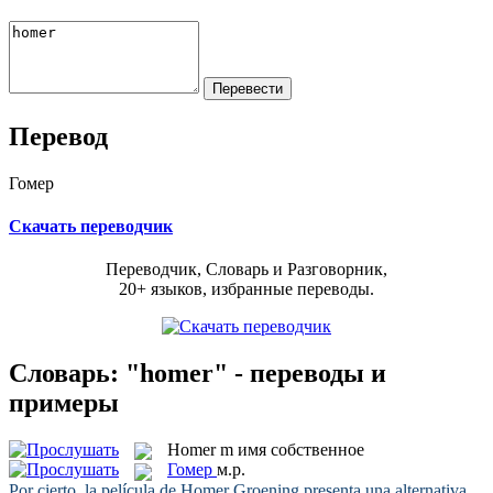
Перевод
Гомер
Скачать переводчик
Переводчик, Словарь и Разговорник,
20+ языков, избранные переводы.
Словарь: "homer" - переводы и
примеры
Homer
m
имя собственное
Гомер
м.р.
Por cierto, la película de
Homer
Groening presenta una alternativa