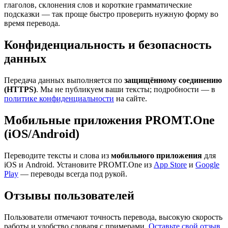
глаголов, склонения слов и короткие грамматические
подсказки — так проще быстро проверить нужную форму во
время перевода.
Конфиденциальность и безопасность
данных
Передача данных выполняется по
защищённому соединению
(HTTPS)
. Мы не публикуем ваши тексты; подробности — в
политике конфиденциальности
на сайте.
Мобильные приложения PROMT.One
(iOS/Android)
Переводите тексты и слова из
мобильного приложения
для
iOS и Android. Установите PROMT.One из
App Store
и
Google
Play
— переводы всегда под рукой.
Отзывы пользователей
Пользователи отмечают точность перевода, высокую скорость
работы и удобство словаря с примерами.
Оставьте свой отзыв