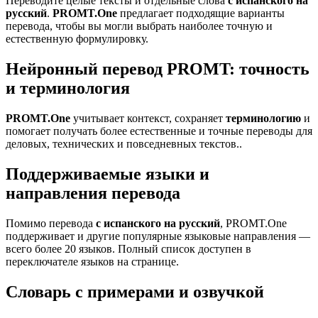
Переводите целые тексты и отдельные слова
с испанского на
русский
.
PROMT.One
предлагает подходящие варианты
перевода, чтобы вы могли выбрать наиболее точную и
естественную формулировку.
Нейронный перевод PROMT: точность
и терминология
PROMT.One
учитывает контекст, сохраняет
терминологию
и
помогает получать более естественные и точные переводы для
деловых, технических и повседневных текстов..
Поддерживаемые языки и
направления перевода
Помимо перевода
с испанского на русский
, PROMT.One
поддерживает и другие популярные языковые направления —
всего более 20 языков. Полный список доступен в
переключателе языков на странице.
Словарь с примерами и озвучкой