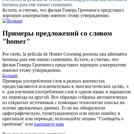
hermosa para este mismo comentario.
Кстати, я считаю, что фильм
Гомера
Гроенинга представил
хорошую альтернативу именно этому утверждению.
Примеры предложений со словом
"homer"
Por cierto, la película de
Homer
Groening presenta una alternativa
hermosa para este mismo comentario.
Кстати, я считаю, что
фильм
Гомера
Гроенинга представил хорошую альтернативу
именно этому утверждению.
Больше
Примеры употребления слов в разных контекстах
предоставляются исключительно в лингвистических целях, т.
е. для изучения употребления слов в одном языке и вариантов
их перевода на другой. Все образцы собраны автоматически
из открытых источников с помощью технологии поиска на
основе двуязычных данных. Если вы обнаружили
орфографическую, пунктуационную или иную ошибку в
оригинале или переводе, используйте опцию "Сообщить о
проблеме" или
напишите нам