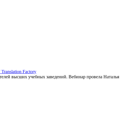
ranslation Factory
елей высших учебных заведений. Вебинар провела Наталья