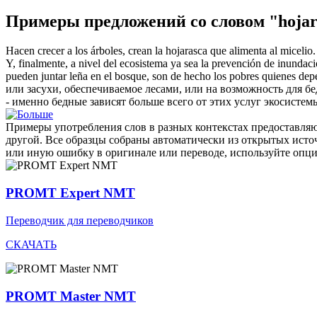
Примеры предложений со словом "hojar
Hacen crecer a los árboles, crean la
hojarasca
que alimenta al micelio.
Y, finalmente, a nivel del ecosistema ya sea la prevención de inundacio
pueden juntar leña en el bosque, son de hecho los pobres quienes dep
или засухи, обеспечиваемое лесами, или на возможность для бе
- именно бедные зависят больше всего от этих услуг экосистем
Примеры употребления слов в разных контекстах предоставляют
другой. Все образцы собраны автоматически из открытых ист
или иную ошибку в оригинале или переводе, используйте опц
PROMT Expert NMT
Переводчик для переводчиков
СКАЧАТЬ
PROMT Master NMT