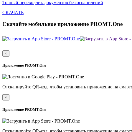
Точный переводчик документов без ограничений
СКАЧАТЬ
Скачайте мобильное приложение PROMT.One
×
Приложение PROMT.One
Отсканируйте QR-код, чтобы установить приложение на смарт
×
Приложение PROMT.One
Отсканируйте QR-код, чтобы установить приложение на смарт