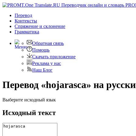
PRO
Перевод
Контексты
Спряжение
и склонение
Грамматика
Обратная связь
Помощь
Скачать приложение
Реклама у нас
Наш Блог
Перевод «hojarasca» на русск
Выберите исходный язык
Исходный текст