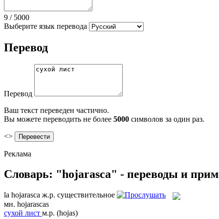
9
/
5000
Выберите язык перевода
Перевод
Перевод
Ваш текст переведен частично.
Вы можете переводить не более
5000
символов за один раз.
<>
Реклама
Словарь: "hojarasca" - переводы и при
la
hojarasca
ж.р.
существительное
мн.
hojarascas
сухой лист
м.р.
(hojas)