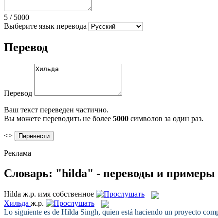
5
/
5000
Выберите язык перевода
Перевод
Перевод
Ваш текст переведен частично.
Вы можете переводить не более
5000
символов за один раз.
<>
Реклама
Словарь: "hilda" - переводы и примеры
Hilda
ж.р.
имя собственное
Хильда
ж.р.
Lo siguiente es de
Hilda
Singh, quien está haciendo un proyecto com