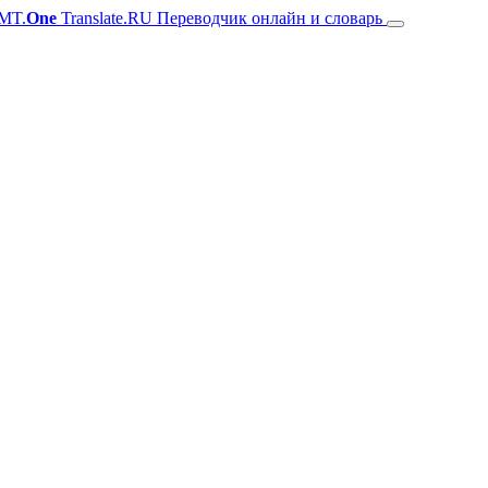
MT.
One
Translate.RU Переводчик онлайн и словарь