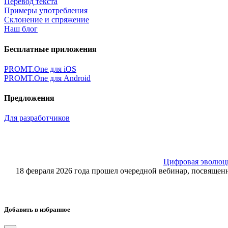
Перевод текста
Примеры употребления
Склонение и спряжение
Наш блог
Бесплатные приложения
PROMT.One для iOS
PROMT.One для Android
Предложения
Для разработчиков
Цифровая эволюция
18 февраля 2026 года прошел очередной вебинар, посвящ
Добавить в избранное