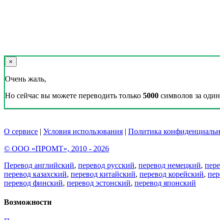
×
Очень жаль,
Но сейчас вы можете переводить только
5000
символов за один 
О сервисе
|
Условия использования
|
Политика конфиденциальн
© ООО «ПРОМТ», 2010 - 2026
Перевод английский
,
перевод русский
,
перевод немецкий
,
пер
перевод казахский
,
перевод китайский
,
перевод корейский
,
пер
перевод финский
,
перевод эстонский
,
перевод японский
Возможности