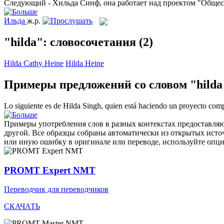
Следующий -
Хильда
Синф, она работает над проектом "Общес
Ильда
ж.р.
"hilda": словосочетания
(2)
Hilda Cathy Heine
Hilda Heine
Примеры предложений со словом "hilda
Lo siguiente es de
Hilda
Singh, quien está haciendo un proyecto com
Примеры употребления слов в разных контекстах предоставляют
другой. Все образцы собраны автоматически из открытых ист
или иную ошибку в оригинале или переводе, используйте опц
PROMT Expert NMT
Переводчик для переводчиков
СКАЧАТЬ