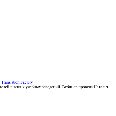
ranslation Factory
елей высших учебных заведений. Вебинар провела Наталья