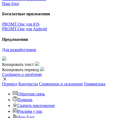
Наш блог
Бесплатные приложения
PROMT.One для iOS
PROMT.One для Android
Предложения
Для разработчиков
Копировать текст
Копировать перевод
Сообщить о проблеме
Перевод
Контексты
Спряжение
и склонение
Грамматика
Обратная связь
Помощь
Скачать приложение
Реклама у нас
Наш Блог