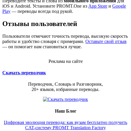
Переводите тексты и слова из
мобильного приложения
для
iOS и Android. Установите PROMT.One из
App Store
и
Google
Play
— переводы всегда под рукой.
Отзывы пользователей
Пользователи отмечают точность перевода, высокую скорость
работы и удобство словаря с примерами.
Оставьте свой отзыв
— он помогает нам становиться лучше.
Реклама на сайте
Скачать переводчик
Переводчик, Словарь и Разговорник,
20+ языков, избранные переводы.
Наш Блог
Цифровая эволюция перевода: как вузам бесплатно получить
CAT-систему PROMT Translation Factory