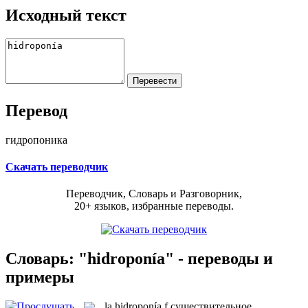
Исходный текст
Перевод
гидропоника
Скачать переводчик
Переводчик, Словарь и Разговорник,
20+ языков, избранные переводы.
Словарь: "hidroponía" - переводы и
примеры
la
hidroponía
f
существительное