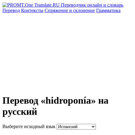
Перевод
Контексты
Спряжение
и склонение
Грамматика
Перевод «hidroponía» на
русский
Выберите исходный язык