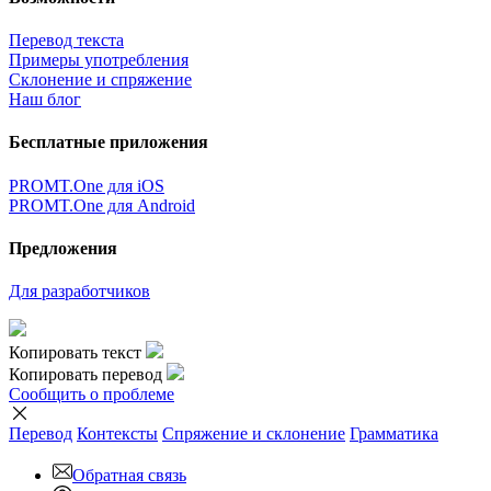
Перевод текста
Примеры употребления
Склонение и спряжение
Наш блог
Бесплатные приложения
PROMT.One для iOS
PROMT.One для Android
Предложения
Для разработчиков
Копировать текст
Копировать перевод
Сообщить о проблеме
Перевод
Контексты
Спряжение
и склонение
Грамматика
Обратная связь