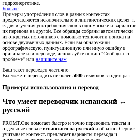
гидроэнергетике.
Больше
Примеры употребления слов в разных контекстах
предоставляются исключительно в лингвистических целях, т.
е. для изучения употребления слов в одном языке и вариантов
их перевода на другой. Все образцы собраны автоматически
из открытых источников с помощью технологии поиска на
основе двуязычных данных. Если вы обнаружили
орфографическую, пунктуационную или иную ошибку в
оригинале или переводе, используйте опцию "Сообщить о
проблеме" или
напишите нам
Ваш текст переведен частично.
Вы можете переводить не более
5000
символов за один раз.
Примеры использования и перевод
Что умеет переводчик испанский ↔
русский
PROMT.One помогает быстро и точно переводить тексты и
отдельные слова
с испанского на русский
и обратно. Сервис
учитывает контекст, предлагает варианты перевода и
помогает сохранять смысл и стиль оригинала.