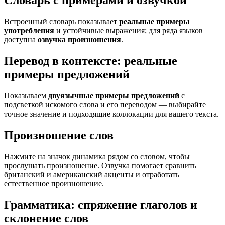
Словарь с примерами и озвучкой
Встроенный словарь показывает
реальные примеры
употребления
и устойчивые выражения; для ряда языков
доступна
озвучка произношения
.
Перевод в контексте: реальные
примеры предложений
Показываем
двуязычные примеры предложений
с
подсветкой искомого слова и его переводом — выбирайте
точное значение и подходящие коллокации для вашего текста.
Произношение слов
Нажмите на значок динамика рядом со словом, чтобы
прослушать произношение. Озвучка помогает сравнить
британский и американский акценты и отработать
естественное произношение.
Грамматика: спряжение глаголов и
склонение слов