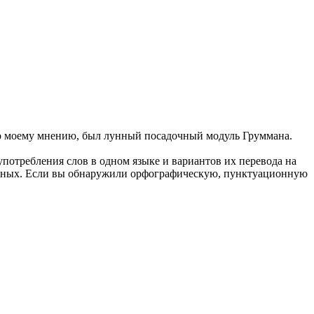
о моему мнению, был лунный посадочный модуль
Груммана
.
употребления слов в одном языке и вариантов их перевода на
анных. Если вы обнаружили орфографическую, пунктуационную