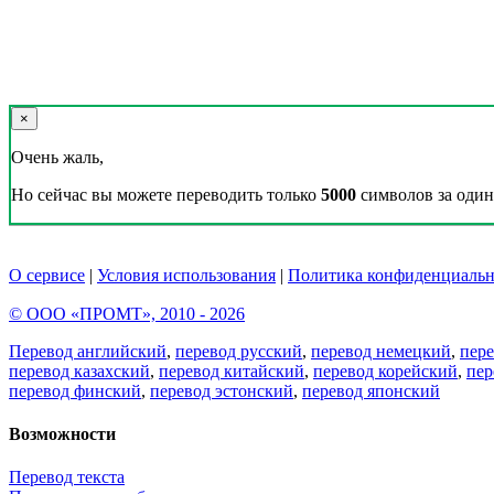
×
Очень жаль,
Но сейчас вы можете переводить только
5000
символов за один 
О сервисе
|
Условия использования
|
Политика конфиденциальн
© ООО «ПРОМТ», 2010 - 2026
Перевод английский
,
перевод русский
,
перевод немецкий
,
пер
перевод казахский
,
перевод китайский
,
перевод корейский
,
пер
перевод финский
,
перевод эстонский
,
перевод японский
Возможности
Перевод текста