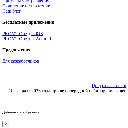
Примеры употребления
Склонение и спряжение
Наш блог
Бесплатные приложения
PROMT.One для iOS
PROMT.One для Android
Предложения
Для разработчиков
Цифровая эволюция
18 февраля 2026 года прошел очередной вебинар, посвящ
Добавить в избранное
×