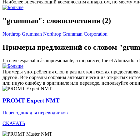
Наиболее впечатляющий космическим аппаратом, по моему м
"grumman": словосочетания
(2)
Northrop Grumman
Northrop Grumman Corporation
Примеры предложений со словом "gru
La nave espacial más impresionante, a mi parecer, fue el Alunizador 
Примеры употребления слов в разных контекстах предоставляют
другой. Все образцы собраны автоматически из открытых ист
или иную ошибку в оригинале или переводе, используйте опц
PROMT Expert NMT
Переводчик для переводчиков
СКАЧАТЬ