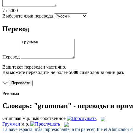
7
/
5000
Выберите язык перевода
Перевод
Перевод
Ваш текст переведен частично.
Вы можете переводить не более
5000
символов за один раз.
<>
Реклама
Словарь: "grumman" - переводы и при
Grumman
м.р.
имя собственное
Грумман
м.р.
La nave espacial más impresionante, a mi parecer, fue el Alunizador 