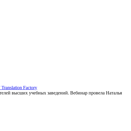
ranslation Factory
елей высших учебных заведений. Вебинар провела Наталья