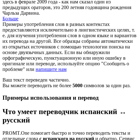
здесь в феврале 2009 года - как нам сказал один из
предыдущих ораторов, это 200 летняя годовщина рождения
Чарльза Дарвина.
Больше
Примеры употребления слов в разных контекстах
предоставляются исключительно в лингвистических целях, т.
е. для изучения употребления слов в одном языке и вариантов
их перевода на другой. Все образцы собраны автоматически
из открытых источников с помощью технологии поиска на
основе двуязычных данных. Если вы обнаружили
орфографическую, пунктуационную или иную ошибку в
оригинале или переводе, используйте опцию "Сообщить о
проблеме" или
напишите нам
Ваш текст переведен частично.
Вы можете переводить не более
5000
символов за один раз.
Примеры использования и перевод
Что умеет переводчик испанский ↔
русский
PROMT.One помогает быстро и точно переводить тексты и
отдельные слова
с испанского на русский
и обратно. Сервис