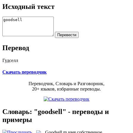
Исходный текст
Перевод
Гудселл
Скачать переводчик
Переводчик, Словарь и Разговорник,
20+ языков, избранные переводы.
Словарь: "goodsell" - переводы и
примеры
Goodsell
m
имя собственное