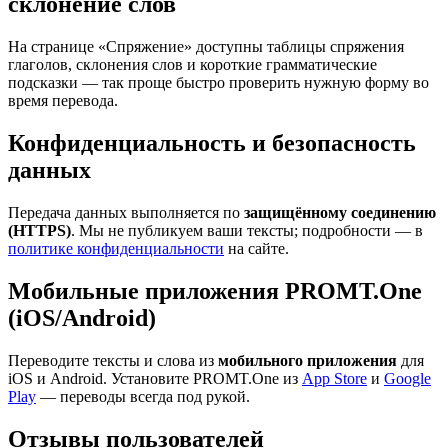
склонение слов
На странице «Спряжение» доступны таблицы спряжения
глаголов, склонения слов и короткие грамматические
подсказки — так проще быстро проверить нужную форму во
время перевода.
Конфиденциальность и безопасность
данных
Передача данных выполняется по
защищённому соединению
(HTTPS)
. Мы не публикуем ваши тексты; подробности — в
политике конфиденциальности
на сайте.
Мобильные приложения PROMT.One
(iOS/Android)
Переводите тексты и слова из
мобильного приложения
для
iOS и Android. Установите PROMT.One из
App Store
и
Google
Play
— переводы всегда под рукой.
Отзывы пользователей