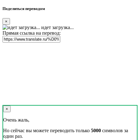
Поделиться переводом
×
идет загрузка...
Прямая ссылка на перевод:
×
Очень жаль,
Но сейчас вы можете переводить только
5000
символов за
один раз.