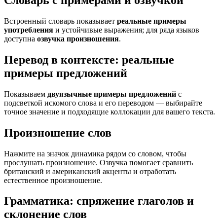
Словарь с примерами и озвучкой
Встроенный словарь показывает
реальные примеры
употребления
и устойчивые выражения; для ряда языков
доступна
озвучка произношения
.
Перевод в контексте: реальные
примеры предложений
Показываем
двуязычные примеры предложений
с
подсветкой искомого слова и его переводом — выбирайте
точное значение и подходящие коллокации для вашего текста.
Произношение слов
Нажмите на значок динамика рядом со словом, чтобы
прослушать произношение. Озвучка помогает сравнить
британский и американский акценты и отработать
естественное произношение.
Грамматика: спряжение глаголов и
склонение слов