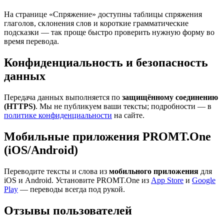
На странице «Спряжение» доступны таблицы спряжения
глаголов, склонения слов и короткие грамматические
подсказки — так проще быстро проверить нужную форму во
время перевода.
Конфиденциальность и безопасность
данных
Передача данных выполняется по
защищённому соединению
(HTTPS)
. Мы не публикуем ваши тексты; подробности — в
политике конфиденциальности
на сайте.
Мобильные приложения PROMT.One
(iOS/Android)
Переводите тексты и слова из
мобильного приложения
для
iOS и Android. Установите PROMT.One из
App Store
и
Google
Play
— переводы всегда под рукой.
Отзывы пользователей