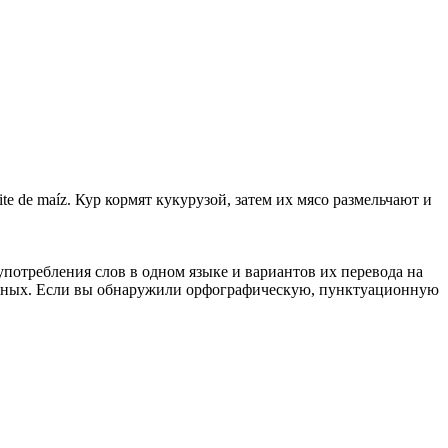
ite de maíz.
Кур кормят кукурузой, затем их мясо размельчают и
употребления слов в одном языке и вариантов их перевода на
анных. Если вы обнаружили орфографическую, пунктуационную