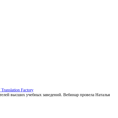
ranslation Factory
елей высших учебных заведений. Вебинар провела Наталья