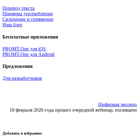
Перевод текста
Примеры употребления
Склонение и спряжение
Наш блог
Бесплатные приложения
PROMT.One для iOS
PROMT.One для Android
Предложения
Для разработчиков
Цифровая эволюция
18 февраля 2026 года прошел очередной вебинар, посвящ
Добавить в избранное