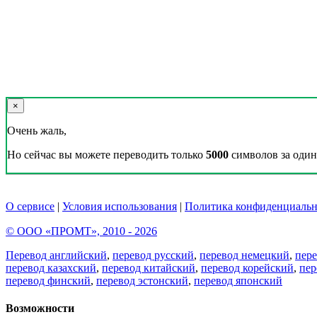
×
Очень жаль,
Но сейчас вы можете переводить только
5000
символов за один 
О сервисе
|
Условия использования
|
Политика конфиденциальн
© ООО «ПРОМТ», 2010 - 2026
Перевод английский
,
перевод русский
,
перевод немецкий
,
пер
перевод казахский
,
перевод китайский
,
перевод корейский
,
пер
перевод финский
,
перевод эстонский
,
перевод японский
Возможности