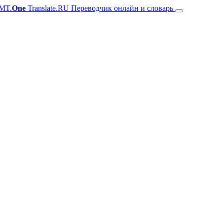
MT.
One
Translate.RU Переводчик онлайн и словарь