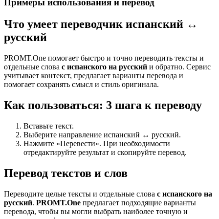
Примеры использования и перевод
Что умеет переводчик испанский ↔
русский
PROMT.One помогает быстро и точно переводить тексты и
отдельные слова
с испанского на русский
и обратно. Сервис
учитывает контекст, предлагает варианты перевода и
помогает сохранять смысл и стиль оригинала.
Как пользоваться: 3 шага к переводу
Вставьте текст.
Выберите направление испанский ↔ русский.
Нажмите «Перевести». При необходимости
отредактируйте результат и скопируйте перевод.
Перевод текстов и слов
Переводите целые тексты и отдельные слова
с испанского на
русский
.
PROMT.One
предлагает подходящие варианты
перевода, чтобы вы могли выбрать наиболее точную и