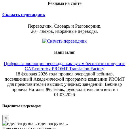
Реклама на сайте
Скачать переводчик
Переводчик, Словарь и Разговорник,
20+ языков, избранные переводы.
Наш Блог
Цифровая эволюция перевода: как вузам бесплатно получить
CAT-систему PROMT Translation Factory
18 февраля 2026 года прошел очередной вебинар,
посвященный Академической программе компании PROMT
для представителей высших учебных заведений. Вебинар
провела Наталья Железняк, руководитель лингвистич
01.03.2026
Поделиться переводом
×
идет загрузка...
Прямая ссылка на перевод: