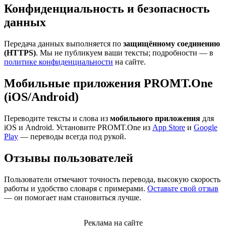
Конфиденциальность и безопасность
данных
Передача данных выполняется по
защищённому соединению
(HTTPS)
. Мы не публикуем ваши тексты; подробности — в
политике конфиденциальности
на сайте.
Мобильные приложения PROMT.One
(iOS/Android)
Переводите тексты и слова из
мобильного приложения
для
iOS и Android. Установите PROMT.One из
App Store
и
Google
Play
— переводы всегда под рукой.
Отзывы пользователей
Пользователи отмечают точность перевода, высокую скорость
работы и удобство словаря с примерами.
Оставьте свой отзыв
— он помогает нам становиться лучше.
Реклама на сайте