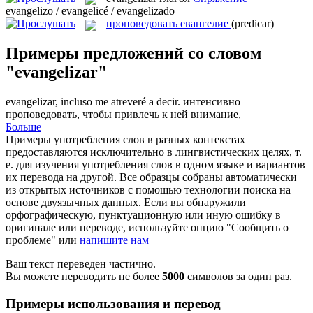
evangelizo / evangelicé / evangelizado
проповедовать евангелие
(predicar)
Примеры предложений со словом
"evangelizar"
evangelizar
, incluso me atreveré a decir.
интенсивно
проповедовать, чтобы привлечь к ней внимание,
Больше
Примеры употребления слов в разных контекстах
предоставляются исключительно в лингвистических целях, т.
е. для изучения употребления слов в одном языке и вариантов
их перевода на другой. Все образцы собраны автоматически
из открытых источников с помощью технологии поиска на
основе двуязычных данных. Если вы обнаружили
орфографическую, пунктуационную или иную ошибку в
оригинале или переводе, используйте опцию "Сообщить о
проблеме" или
напишите нам
Ваш текст переведен частично.
Вы можете переводить не более
5000
символов за один раз.
Примеры использования и перевод