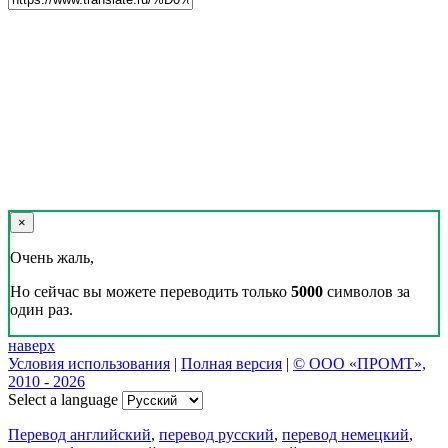
×
Очень жаль,
Но сейчас вы можете переводить только
5000
символов за
один раз.
наверх
Условия использования
|
Полная версия
|
© ООО «ПРОМТ»,
2010 - 2026
Select a language
Перевод английский
,
перевод русский
,
перевод немецкий
,