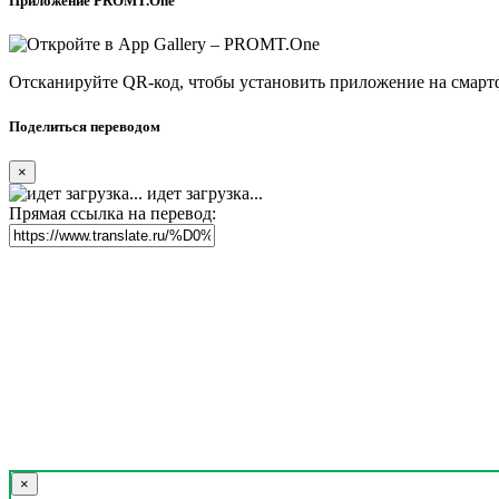
Приложение PROMT.One
Отсканируйте QR-код, чтобы установить приложение на смарт
Поделиться переводом
×
идет загрузка...
Прямая ссылка на перевод:
×