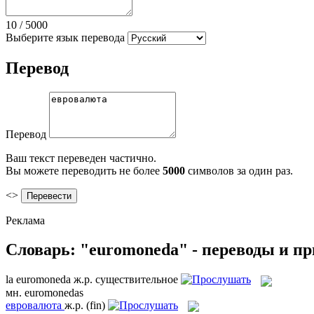
10
/
5000
Выберите язык перевода
Перевод
Перевод
Ваш текст переведен частично.
Вы можете переводить не более
5000
символов за один раз.
<>
Реклама
Словарь: "euromoneda" - переводы и п
la
euromoneda
ж.р.
существительное
мн.
euromonedas
евровалюта
ж.р.
(fin)