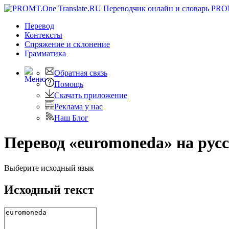
PRO
Перевод
Контексты
Спряжение
и склонение
Грамматика
Обратная связь
Помощь
Скачать приложение
Реклама у нас
Наш Блог
Перевод «euromoneda» на рус
Выберите исходный язык
Исходный текст