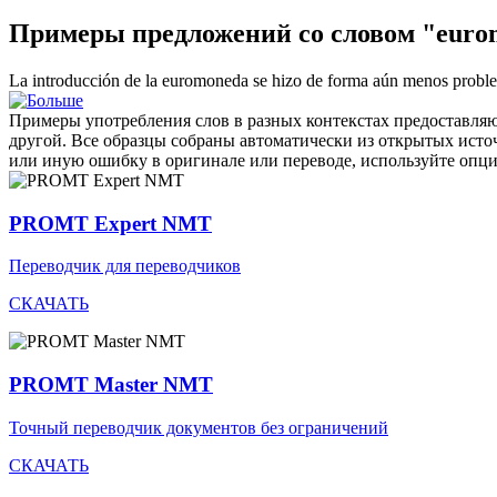
Примеры предложений со словом "euro
La introducción de la
euromoneda
se hizo de forma aún menos proble
Примеры употребления слов в разных контекстах предоставляют
другой. Все образцы собраны автоматически из открытых ист
или иную ошибку в оригинале или переводе, используйте опц
PROMT Expert NMT
Переводчик для переводчиков
СКАЧАТЬ
PROMT Master NMT
Точный переводчик документов без ограничений
СКАЧАТЬ