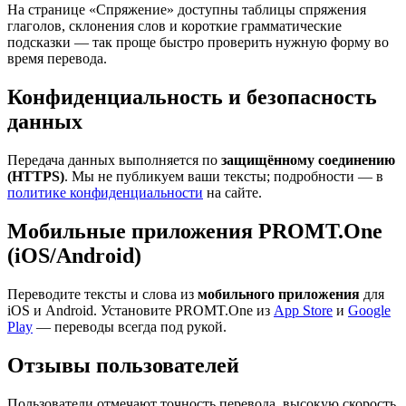
На странице «Спряжение» доступны таблицы спряжения
глаголов, склонения слов и короткие грамматические
подсказки — так проще быстро проверить нужную форму во
время перевода.
Конфиденциальность и безопасность
данных
Передача данных выполняется по
защищённому соединению
(HTTPS)
. Мы не публикуем ваши тексты; подробности — в
политике конфиденциальности
на сайте.
Мобильные приложения PROMT.One
(iOS/Android)
Переводите тексты и слова из
мобильного приложения
для
iOS и Android. Установите PROMT.One из
App Store
и
Google
Play
— переводы всегда под рукой.
Отзывы пользователей
Пользователи отмечают точность перевода, высокую скорость