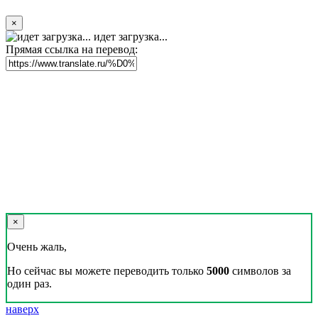
×
идет загрузка...
Прямая ссылка на перевод:
×
Очень жаль,
Но сейчас вы можете переводить только
5000
символов за
один раз.
наверх