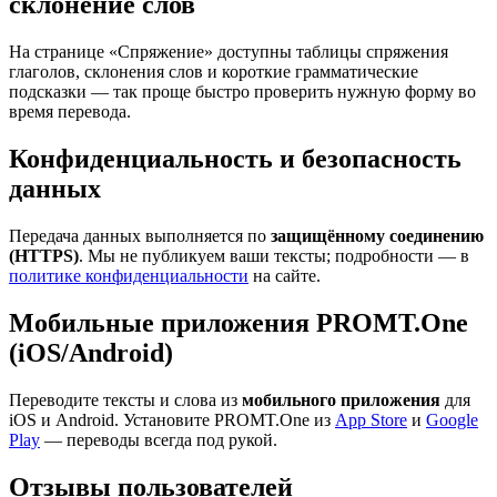
склонение слов
На странице «Спряжение» доступны таблицы спряжения
глаголов, склонения слов и короткие грамматические
подсказки — так проще быстро проверить нужную форму во
время перевода.
Конфиденциальность и безопасность
данных
Передача данных выполняется по
защищённому соединению
(HTTPS)
. Мы не публикуем ваши тексты; подробности — в
политике конфиденциальности
на сайте.
Мобильные приложения PROMT.One
(iOS/Android)
Переводите тексты и слова из
мобильного приложения
для
iOS и Android. Установите PROMT.One из
App Store
и
Google
Play
— переводы всегда под рукой.
Отзывы пользователей