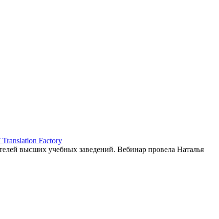
ranslation Factory
елей высших учебных заведений. Вебинар провела Наталья