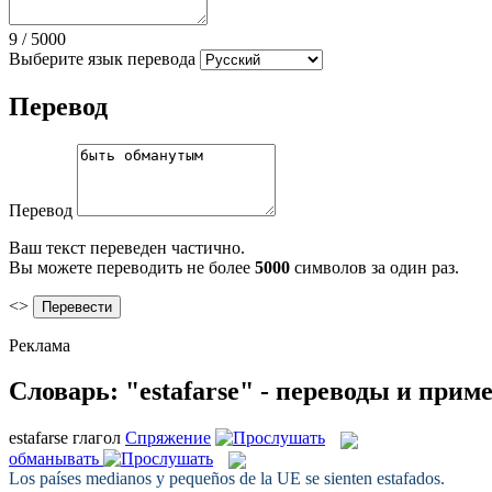
9
/
5000
Выберите язык перевода
Перевод
Перевод
Ваш текст переведен частично.
Вы можете переводить не более
5000
символов за один раз.
<>
Реклама
Словарь: "estafarse" - переводы и прим
estafarse
глагол
Спряжение
обманывать
Los países medianos y pequeños de la UE se sienten
estafados
.