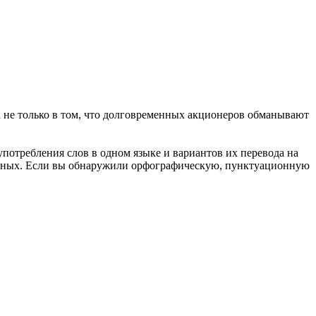
а не только в том, что долговременных акционеров
обманывают
употребления слов в одном языке и вариантов их перевода на
анных. Если вы обнаружили орфографическую, пунктуационную