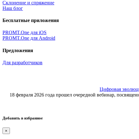
Склонение и спряжение
Наш блог
Бесплатные приложения
PROMT.One для iOS
PROMT.One для Android
Предложения
Для разработчиков
Цифровая эволюция
18 февраля 2026 года прошел очередной вебинар, посвящ
Добавить в избранное
×