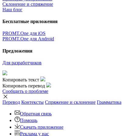
Склонение и спряжение
Наш блог
Бесплатные приложения
PROMT.One для iOS
PROMT.One для Android
Предложения
Для разработчиков
Копировать текст
Копировать перевод
Сообщить о проблеме
Перевод
Контексты
Спряжение
и склонение
Грамматика
Обратная связь
Помощь
Скачать приложение
Реклама у нас