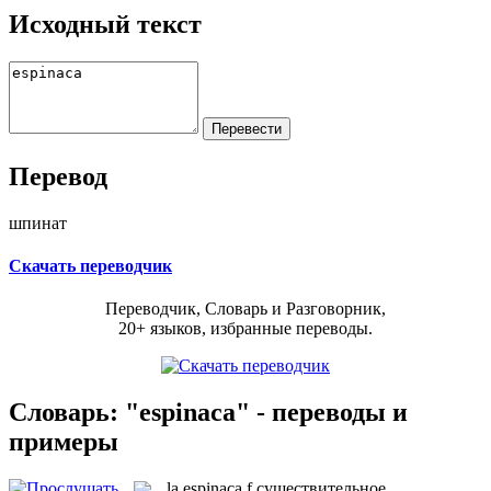
Исходный текст
Перевод
шпинат
Скачать переводчик
Переводчик, Словарь и Разговорник,
20+ языков, избранные переводы.
Словарь: "espinaca" - переводы и
примеры
la
espinaca
f
существительное