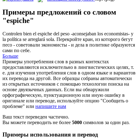
Примеры предложений со словом
"espiche"
Controlen bien el
espiche
del peso -aconsejaban los economistas- y
la política se arreglará sola.
Перекройте кран, из которого бегут
песо - советовали экономисты - и дела в политике образуются
сами по себе.
Больше
Примеры употребления слов в разных контекстах
предоставляются исключительно в лингвистических целях, т.
е. для изучения употребления слов в одном языке и вариантов
их перевода на другой. Все образцы собраны автоматически
из открытых источников с помощью технологии поиска на
основе двуязычных данных. Если вы обнаружили
орфографическую, пунктуационную или иную ошибку в
оригинале или переводе, используйте опцию "Сообщить о
проблеме" или
напишите нам
Ваш текст переведен частично.
Вы можете переводить не более
5000
символов за один раз.
Примеры использования и перевод