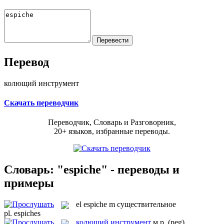
Перевод
колющий инструмент
Скачать переводчик
Переводчик, Словарь и Разговорник,
20+ языков, избранные переводы.
Словарь: "espiche" - переводы и
примеры
el
espiche
m
существительное
pl.
espiches
колющий инструмент
м.р.
(peg)