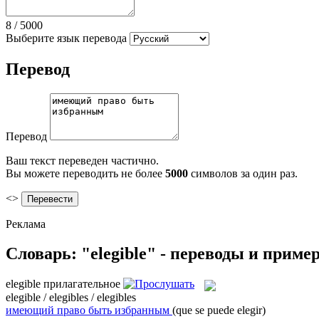
8
/
5000
Выберите язык перевода
Перевод
Перевод
Ваш текст переведен частично.
Вы можете переводить не более
5000
символов за один раз.
<>
Реклама
Словарь: "elegible" - переводы и приме
elegible
прилагательное
elegible / elegibles / elegibles
имеющий право быть избранным
(que se puede elegir)