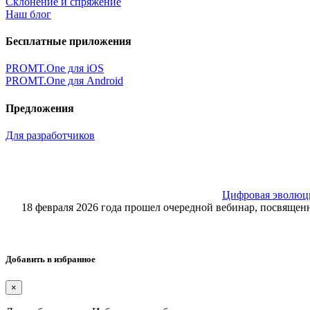
Склонение и спряжение
Наш блог
Бесплатные приложения
PROMT.One для iOS
PROMT.One для Android
Предложения
Для разработчиков
Цифровая эволюция
18 февраля 2026 года прошел очередной вебинар, посвящ
Добавить в избранное
×