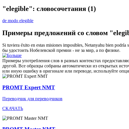
"elegible": словосочетания
(1)
de modo elegible
Примеры предложений со словом "elegi
Si tuviera éxito en estas misiones imposibles, Netanyahu bien podría 
бы удостоить Нобелевской премии - не за мир, а по физике.
Примеры употребления слов в разных контекстах предоставляют
другой. Все образцы собраны автоматически из открытых ист
или иную ошибку в оригинале или переводе, используйте опц
PROMT Expert NMT
Переводчик для переводчиков
СКАЧАТЬ