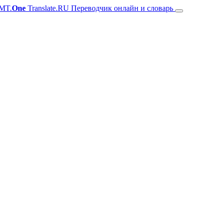
MT.
One
Translate.RU Переводчик онлайн и словарь