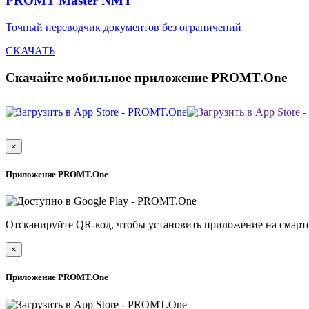
PROMT Master NMT
Точный переводчик документов без ограничений
СКАЧАТЬ
Скачайте мобильное приложение PROMT.One
×
Приложение PROMT.One
Отсканируйте QR-код, чтобы установить приложение на смарт
×
Приложение PROMT.One