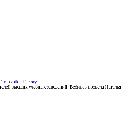
ranslation Factory
елей высших учебных заведений. Вебинар провела Наталья