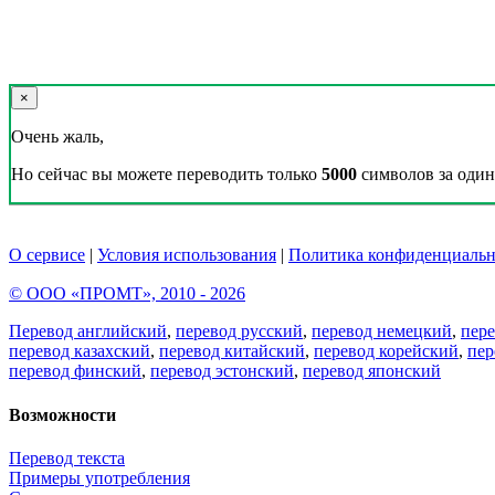
×
Очень жаль,
Но сейчас вы можете переводить только
5000
символов за один 
О сервисе
|
Условия использования
|
Политика конфиденциальн
© ООО «ПРОМТ», 2010 - 2026
Перевод английский
,
перевод русский
,
перевод немецкий
,
пер
перевод казахский
,
перевод китайский
,
перевод корейский
,
пер
перевод финский
,
перевод эстонский
,
перевод японский
Возможности
Перевод текста
Примеры употребления